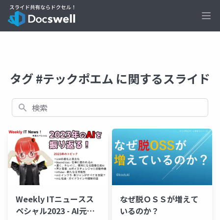
Ope
タグ #テックポエム に関するスライド
検索
Weekly ITニュースス
なぜ脱ＯＳＳが増えて
ペシャル2023 - AI元年
いるのか？