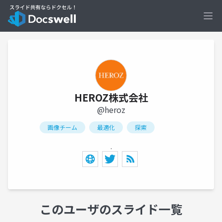
Ope
HEROZ株式会社
@heroz
画像チーム
最適化
探索
.
このユーザのスライド一覧