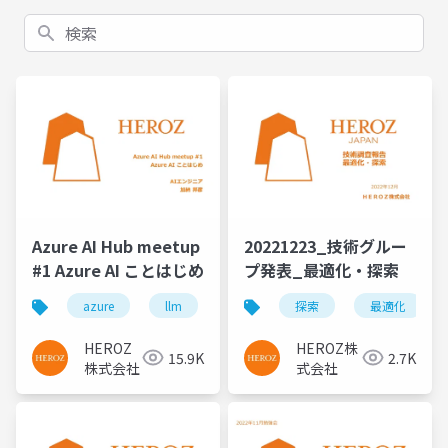
検索
Azure AI Hub meetup
20221223_技術グルー
#1 Azure AI ことはじめ
プ発表_最適化・探索
azure
llm
探索
最適化
HEROZ
HEROZ株
15.9K
2.7K
株式会社
式会社