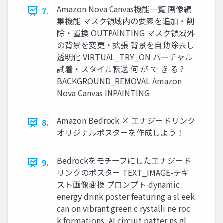
Amazon Nova Canvas機能一覧 画像編
7.
集機能 マスク領域内の要素を追加・削
除・置換 OUTPAINTING マスク領域外
の背景を変更・拡張 背景を自動除去し
透明化 VIRTUAL_TRY_ON バーチャル
試着・スタイル転送 何 が で き る ?
BACKGROUND_REMOVAL Amazon
Nova Canvas INPAINTING
Amazon Bedrock × エナジードリンク
8.
オリジナルポスターを作成しよう！
Bedrockをモチーフにしたエナジード
9.
リンクのポスター TEXT_IMAGE-テキ
スト画像変換 プロンプト dynamic
energy drink poster featuring a sl eek
can on vibrant green c rystalli ne roc
k formations, AI circuit patter ns gl