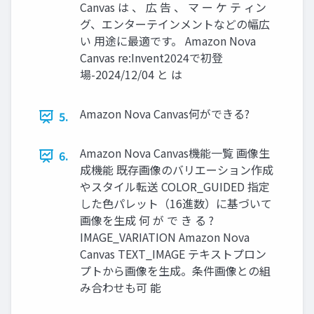
Canvas は 、 広 告 、 マ ー ケ テ ィン
グ、エンターテインメントなどの幅広
い 用途に最適です。 Amazon Nova
Canvas re:Invent2024で初登
場-2024/12/04 と は
Amazon Nova Canvas何ができる?
5.
Amazon Nova Canvas機能一覧 画像生
6.
成機能 既存画像のバリエーション作成
やスタイル転送 COLOR_GUIDED 指定
した色パレット（16進数）に基づいて
画像を生成 何 が で き る ?
IMAGE_VARIATION Amazon Nova
Canvas TEXT_IMAGE テキストプロン
プトから画像を生成。条件画像との組
み合わせも可 能