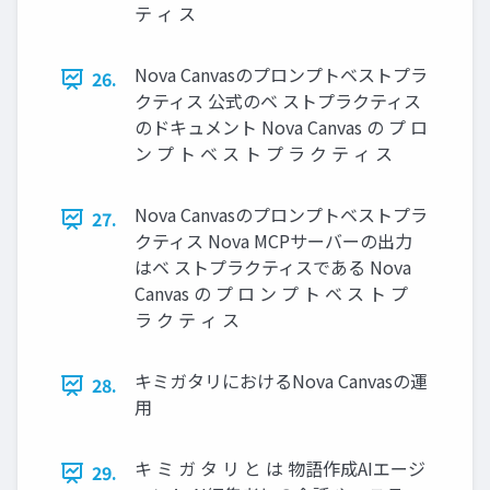
テ ィ ス
Nova Canvasのプロンプトベストプラ
26.
クティス 公式のベ ストプラクティス
のドキュメント Nova Canvas の プ ロ
ン プ ト ベ ス ト プ ラ ク テ ィ ス
Nova Canvasのプロンプトベストプラ
27.
クティス Nova MCPサーバーの出力
はベ ストプラクティスである Nova
Canvas の プ ロ ン プ ト ベ ス ト プ
ラ ク テ ィ ス
キミガタリにおけるNova Canvasの運
28.
用
キ ミ ガ タ リ と は 物語作成AIエージ
29.