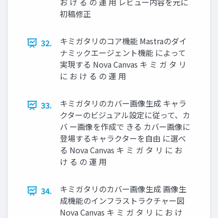
お け る の 運 用 レビュー内容を元に
初稿修正
キミガタリのコア機能 Mastraのダイ
32.
ナミックエージェント機能 によって
実現する Nova Canvas キ ミ ガ タ リ
に お け る の 運 用
キミガタリのカバー画像生成 キャラ
33.
クターのビジュアル設定に従って、カ
バ ー画像を作成で きる カバー画像に
登場するキャラクターを自由 に選べ
る Nova Canvas キ ミ ガ タ リ に お
け る の 運 用
キミガタリのカバー画像生成 画像生
34.
成機能のインフラストラクチャー図
Nova Canvas キ ミ ガ タ リ に お け