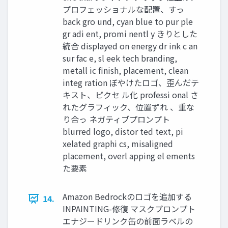
プロフェッショナルな配置、すっ
back gro und, cyan blue to pur ple
gr adi ent, promi nentl y きりとした
統合 displayed on energy dr ink c an
sur fac e, sl eek tech branding,
metall ic finish, placement, clean
integ ration ぼやけたロゴ、歪んだテ
キスト、ピクセ ル化 professi onal さ
れたグラフィック、位置ずれ 、重な
り合っ ネガティブプロンプト
blurred logo, distor ted text, pi
xelated graphi cs, misaligned
placement, overl apping el ements
た要素
Amazon Bedrockのロゴを追加する
14.
INPAINTING-修復 マスクプロンプト
エナジードリンク缶の前面ラベルの