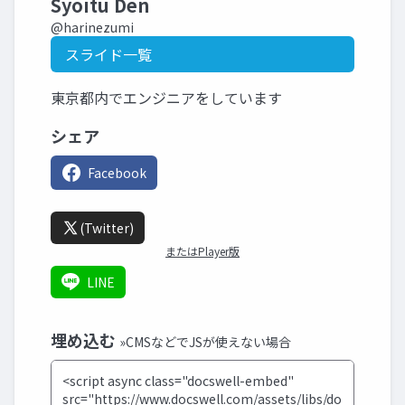
Syoitu Den
@harinezumi
スライド一覧
東京都内でエンジニアをしています
シェア
Facebook
(Twitter)
またはPlayer版
LINE
埋め込む
»CMSなどでJSが使えない場合