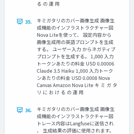
る の 運 用
キミガタリのカバー画像生成 画像生
35.
成機能のインフラストラクチャー図
Nova Liteを使って、 設定内容から
画像生成用の英語プロンプトを生成
する。 ユーザー入力 からネガティブ
プロンプトを生成する。 1,000 入力
トークンあたりの料金 USD 0.00006
Claude 3.5 Haiku 1,000 入力トーク
ンあたりの料金 USD 0.0008 Nova
Canvas Amazon Nova Lite キ ミ ガ タ
リ に お け る の 運 用
キミガタリのカバー画像生成 画像生
36.
成機能のインフラストラクチャー図
トレース内容はLangfuseに送信され
、 生成結果の評価に使用されます。