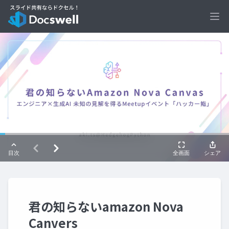
Ope
君の知らないamazon Nova
Canvers