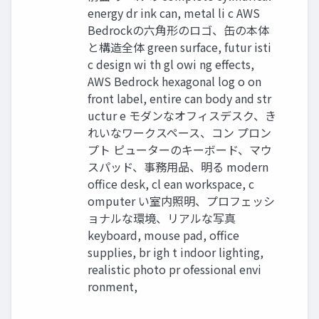
energy dr ink can, metal li c AWS
Bedrockの六角形のロゴ、缶の本体
と構造全体 green surface, futur isti
c design wi th gl owi ng effects,
AWS Bedrock hexagonal log o on
front label, entire can body and str
uctur e モダンなオフィスデスク、き
れいなワークスペース、コン プロン
プト ピューターのキーボード、マウ
スパッド、事務用品、明る modern
office desk, cl ean workspace, c
omputer い室内照明、プロフェッシ
ョナルな環境、リアルな写真
keyboard, mouse pad, office
supplies, br igh t indoor lighting,
realistic photo pr ofessional envi
ronment,