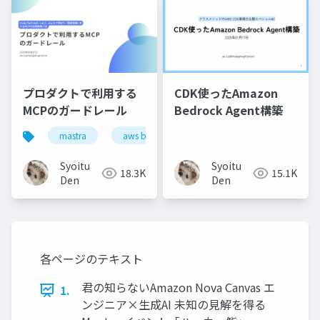
プロダクトで利用する
CDK使ったAmazon
MCPのガードレール
Bedrock Agent構築
mastra
aws bedrock guardrails
キミガタリ
Syoitu
Syoitu
18.3K
15.1K
Den
Den
各ページのテキスト
君の知らないAmazon Nova Canvas エ
1.
ンジニア×生成AI 未知の見解を得る