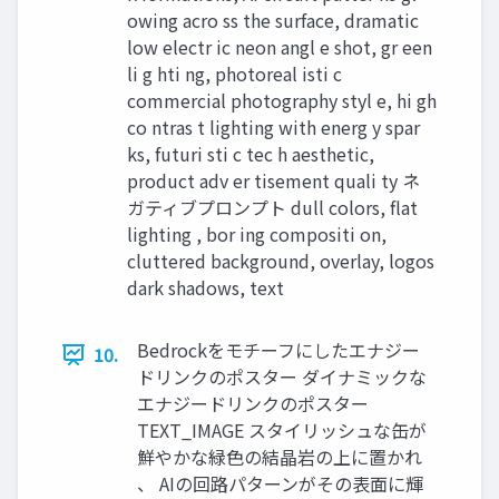
owing acro ss the surface, dramatic
low electr ic neon angl e shot, gr een
li g hti ng, photoreal isti c
commercial photography styl e, hi gh
co ntras t lighting with energ y spar
ks, futuri sti c tec h aesthetic,
product adv er tisement quali ty ネ
ガティブプロンプト dull colors, flat
lighting , bor ing compositi on,
cluttered background, overlay, logos
dark shadows, text
Bedrockをモチーフにしたエナジー
10.
ドリンクのポスター ダイナミックな
エナジードリンクのポスター
TEXT_IMAGE スタイリッシュな缶が
鮮やかな緑色の結晶岩の上に置かれ
、 AIの回路パターンがその表面に輝