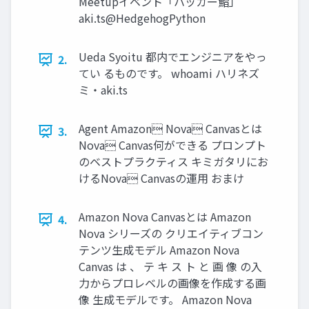
Meetupイベント「ハッカー鮨」
aki.ts@HedgehogPython
Ueda Syoitu 都内でエンジニアをやっ
2.
てい るものです。 whoami ハリネズ
ミ・aki.ts
Agent Amazon Nova Canvasとは
3.
Nova Canvas何ができる プロンプト
のベストプラクティス キミガタリにお
けるNova Canvasの運⽤ おまけ
Amazon Nova Canvasとは Amazon
4.
Nova シリーズの クリエイティブコン
テンツ生成モデル Amazon Nova
Canvas は 、 テ キ ス ト と 画 像 の入
力からプロレベルの画像を作成する画
像 生成モデルです。 Amazon Nova