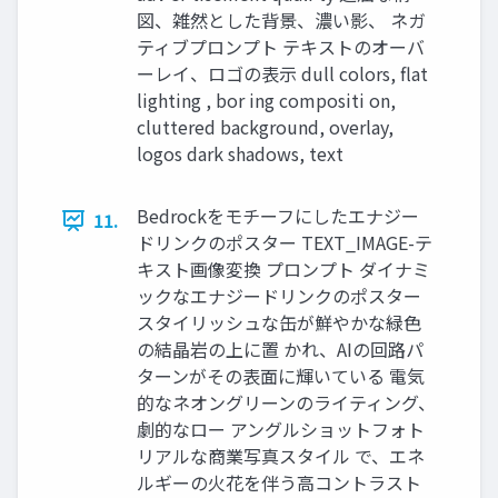
図、雑然とした背景、濃い影、 ネガ
ティブプロンプト テキストのオーバ
ーレイ、ロゴの表示 dull colors, flat
lighting , bor ing compositi on,
cluttered background, overlay,
logos dark shadows, text
Bedrockをモチーフにしたエナジー
11.
ドリンクのポスター TEXT_IMAGE-テ
キスト画像変換 プロンプト ダイナミ
ックなエナジードリンクのポスター
スタイリッシュな缶が鮮やかな緑色
の結晶岩の上に置 かれ、AIの回路パ
ターンがその表面に輝いている 電気
的なネオングリーンのライティング、
劇的なロー アングルショットフォト
リアルな商業写真スタイル で、エネ
ルギーの火花を伴う高コントラスト