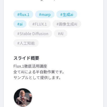
#flux.1
#marp
#生成ai
#ai
#FLUX.1
#画像生成AI
#Stable Diffusion
#AI
#人工知能
スライド概要
Flux.1徹底活用講座
全てAIによる半自動作業です。
サンプルとして提供します。