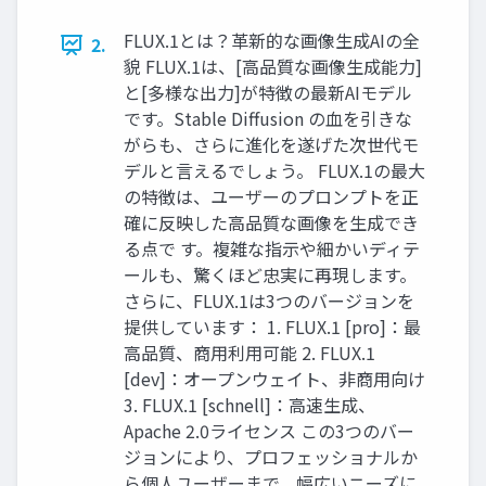
FLUX.1とは？革新的な画像生成AIの全
2.
貌 FLUX.1は、[高品質な画像生成能力]
と[多様な出力]が特徴の最新AIモデル
です。Stable Diffusion の血を引きな
がらも、さらに進化を遂げた次世代モ
デルと言えるでしょう。 FLUX.1の最大
の特徴は、ユーザーのプロンプトを正
確に反映した高品質な画像を生成でき
る点で す。複雑な指示や細かいディテ
ールも、驚くほど忠実に再現します。
さらに、FLUX.1は3つのバージョンを
提供しています： 1. FLUX.1 [pro]：最
高品質、商用利用可能 2. FLUX.1
[dev]：オープンウェイト、非商用向け
3. FLUX.1 [schnell]：高速生成、
Apache 2.0ライセンス この3つのバー
ジョンにより、プロフェッショナルか
ら個人ユーザーまで、幅広いニーズに