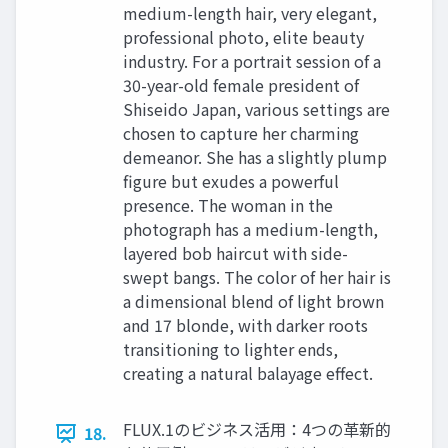
medium-length hair, very elegant,
professional photo, elite beauty
industry. For a portrait session of a
30-year-old female president of
Shiseido Japan, various settings are
chosen to capture her charming
demeanor. She has a slightly plump
figure but exudes a powerful
presence. The woman in the
photograph has a medium-length,
layered bob haircut with side-
swept bangs. The color of her hair is
a dimensional blend of light brown
and 17 blonde, with darker roots
transitioning to lighter ends,
creating a natural balayage effect.
FLUX.1のビジネス活用：4つの革新的
18.