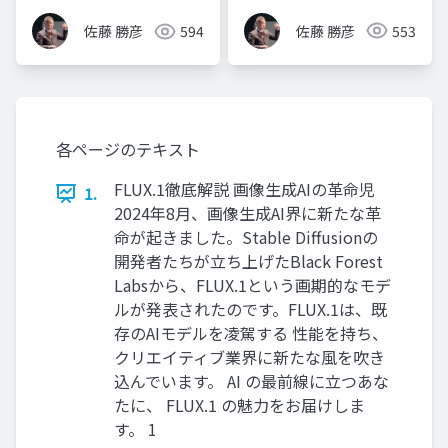
佐藤 勝彦
553
佐藤 勝彦
594
各ページのテキスト
FLUX.1徹底解説 画像生成AIの革命児
1.
2024年8月、画像生成AI界に新たな革
命が起きました。Stable Diffusionの
開発者たちが立ち上げたBlack Forest
Labsから、FLUX.1という画期的なモデ
ルが発表されたのです。FLUX.1は、既
存のAIモデルを凌駕する 性能を持ち、
クリエイティブ業界に新たな風を吹き
込んでいます。 AI の最前線に立つあな
たに、 FLUX.1 の魅力をお届けしま
す。 1