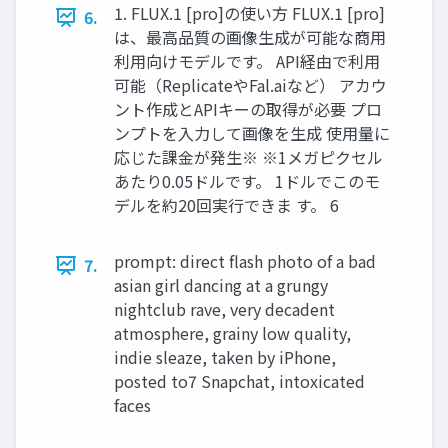
1. FLUX.1 [pro]の使い方 FLUX.1 [pro]
6.
は、最高品質の画像生成が可能な商用
利用向けモデルです。 API経由で利用
可能（ReplicateやFal.aiなど） アカウ
ント作成とAPIキーの取得が必要 プロ
ンプトを入力して画像を生成 使用量に
応じた課金が発生※ ※1メガピクセル
あたり0.05ドルです。 1ドルでこのモ
デルを約20回実行できま す。 6
prompt: direct flash photo of a bad
7.
asian girl dancing at a grungy
nightclub rave, very decadent
atmosphere, grainy low quality,
indie sleaze, taken by iPhone,
posted to7 Snapchat, intoxicated
faces