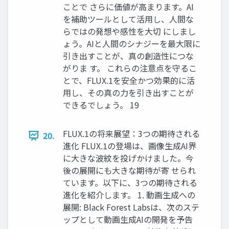
ことで さらに価値が高まります。AI
を補助ツールとして活用し、人間な
らではの発想や感性を大切 にしまし
ょう。AIと人間のシナジーを最大限に
引き出すことが、真の創造性につな
がりま す。 これらの注意点を守るこ
とで、FLUX.1を安全かつ効果的に活
用し、その真の力を引き出すことが
できるでしょう。 19
FLUX.1の将来展望：3つの期待される
20.
進化 FLUX.1の登場は、画像生成AI界
に大きな波紋を投げかけました。今
後の展開にも大きな期待が寄 せられ
ています。以下に、3つの期待される
進化を紹介します。 1. 動画生成への
展開: Black Forest Labsは、次のステ
ップとして動画生成AIの開発を予告