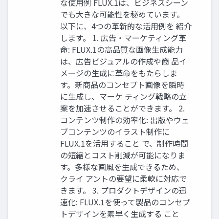
な使用例 FLUX.1は、ビジネスシーン
でも大きな可能性を秘めています。
以下に、4つの革新的な活用例を 紹介
します。 1. 広告・マーケティング革
命: FLUX.1の高品質な画像生成能力
は、広告ビジュアルの作成や商 品イ
メージの生成に革命をもたらしま
す。新商品のコンセプト画像を瞬時
に生成し、マーケ ティング戦略の立
案を加速させることができます。 2.
コンテンツ制作の効率化: 出版やウェ
ブコンテンツのイラスト制作に
FLUX.1を活用すること で、制作時間
の短縮とコスト削減が可能になりま
す。多様な画風を生成できるため、
クライ アントの要望に柔軟に対応で
きます。 3. プロダクトデザインの迅
速化: FLUX.1を使って製品のコンセプ
トデザインを素早く生成する こと