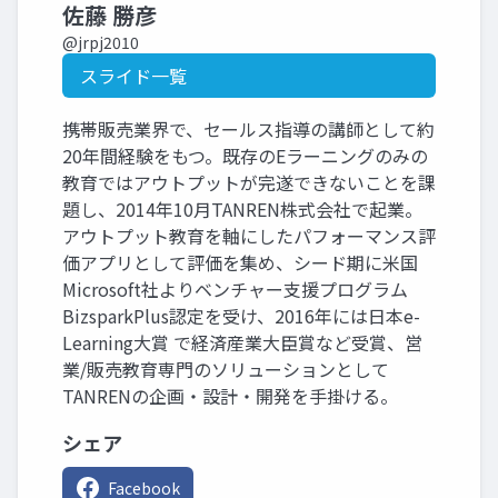
佐藤 勝彦
@jrpj2010
スライド一覧
携帯販売業界で、セールス指導の講師として約
20年間経験をもつ。既存のEラーニングのみの
教育ではアウトプットが完遂できないことを課
題し、2014年10月TANREN株式会社で起業。
アウトプット教育を軸にしたパフォーマンス評
価アプリとして評価を集め、シード期に米国
Microsoft社よりベンチャー支援プログラム
BizsparkPlus認定を受け、2016年には日本e-
Learning大賞 で経済産業大臣賞など受賞、営
業/販売教育専門のソリューションとして
TANRENの企画・設計・開発を手掛ける。
シェア
Facebook