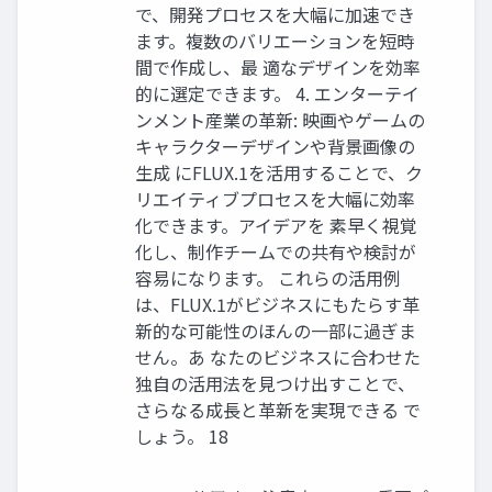
で、開発プロセスを大幅に加速でき
ます。複数のバリエーションを短時
間で作成し、最 適なデザインを効率
的に選定できます。 4. エンターテイ
ンメント産業の革新: 映画やゲームの
キャラクターデザインや背景画像の
生成 にFLUX.1を活用することで、ク
リエイティブプロセスを大幅に効率
化できます。アイデアを 素早く視覚
化し、制作チームでの共有や検討が
容易になります。 これらの活用例
は、FLUX.1がビジネスにもたらす革
新的な可能性のほんの一部に過ぎま
せん。あ なたのビジネスに合わせた
独自の活用法を見つけ出すことで、
さらなる成長と革新を実現できる で
しょう。 18