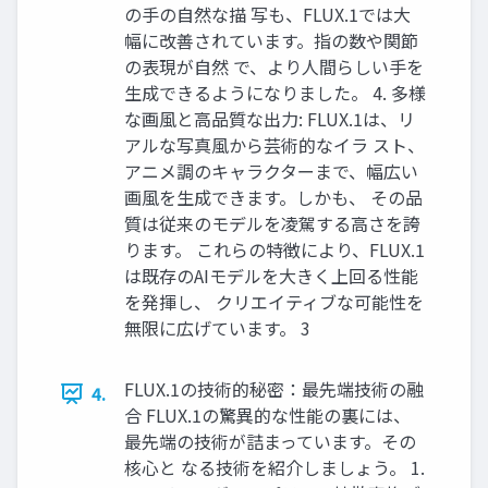
の手の自然な描 写も、FLUX.1では大
幅に改善されています。指の数や関節
の表現が自然 で、より人間らしい手を
生成できるようになりました。 4. 多様
な画風と高品質な出力: FLUX.1は、リ
アルな写真風から芸術的なイラ スト、
アニメ調のキャラクターまで、幅広い
画風を生成できます。しかも、 その品
質は従来のモデルを凌駕する高さを誇
ります。 これらの特徴により、FLUX.1
は既存のAIモデルを大きく上回る性能
を発揮し、 クリエイティブな可能性を
無限に広げています。 3
FLUX.1の技術的秘密：最先端技術の融
4.
合 FLUX.1の驚異的な性能の裏には、
最先端の技術が詰まっています。その
核心と なる技術を紹介しましょう。 1.