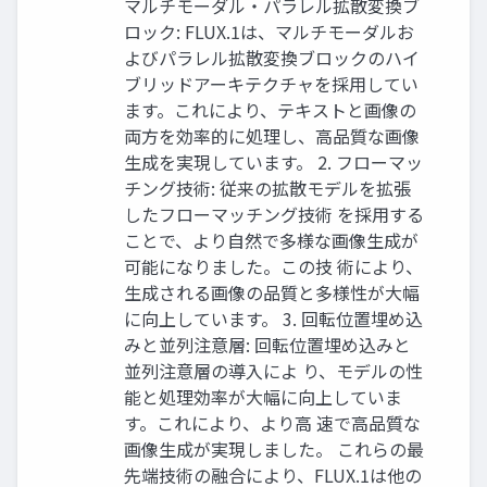
マルチモーダル・パラレル拡散変換ブ
ロック: FLUX.1は、マルチモーダルお
よびパラレル拡散変換ブロックのハイ
ブリッドアーキテクチャを採用してい
ます。これにより、テキストと画像の
両方を効率的に処理し、高品質な画像
生成を実現しています。 2. フローマッ
チング技術: 従来の拡散モデルを拡張
したフローマッチング技術 を採用する
ことで、より自然で多様な画像生成が
可能になりました。この技 術により、
生成される画像の品質と多様性が大幅
に向上しています。 3. 回転位置埋め込
みと並列注意層: 回転位置埋め込みと
並列注意層の導入によ り、モデルの性
能と処理効率が大幅に向上していま
す。これにより、より高 速で高品質な
画像生成が実現しました。 これらの最
先端技術の融合により、FLUX.1は他の