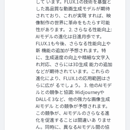
して います。FLUX.1の技術を基盤と
した高品質な動画生成モデルが期待
されており、これが実現 すれば、映
像制作の世界に革命をもたらす可能
性があります。 2. さらなる性能向上:
AIモデルの進化は日進月歩です。
FLUX.1も今後、さらなる性能向上や
新 機能の追加が予想されます。特
に、生成速度の向上や精細な文字入
れ対応、さらには3D生成 能力の追加
などが期待されています。これらの
進化により、FLUX.1の応用範囲はさ
らに広が るでしょう。 3. 他のAIモデ
ルとの競争と協調: Midjourneyや
DALL-E 3など、他の強力な画像生成
AIモデル との競争が予想されます。
この競争が、AIモデルのさらなる進
化を促進することは間違いあ りませ
ん。同時に、異なるAIモデル間の協