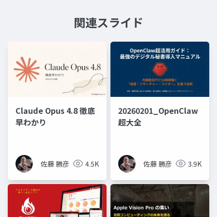
関連スライド
Claude Opus 4.8 徹底
20260201_OpenClaw
早わかり
超大全
佐藤 勝彦
4.5K
佐藤 勝彦
3.9K