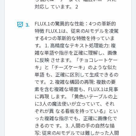
対応し ています。 2
FLUX.1の驚異的な性能：4つの革新的
3.
特徴 FLUX.1は、従来のAIモデルを凌駕
する4つの革新的な特徴を持っていま
す。 1. 高精度なテキスト処理能力: 複
雑な単語や指示を正確に理解し、画像
に反映 させます。「チョコレートケー
キ」と「チーズケーキ」のような似た
単語 も、正確に区別して生成できるの
です。 2. 複雑な構図の再現: 複数の要
素を含む複雑な場面も、FLUX.1は見事
に再現 します。「黄色いテーブルの上
に3人の魔法使いが立っていて、それ
ぞれが異 なる看板を持っている」とい
った複雑な指示でも、正確に画像化で
きるので す。 3. 人間の手の自然な描
写: 従来のAIモデルでは難しかった人間