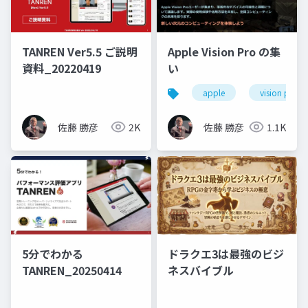
TANREN Ver5.5 ご説明
Apple Vision Pro の集
資料_20220419
い
apple
vision pro
佐藤 勝彦
2K
佐藤 勝彦
1.1K
ドラクエ3は最強のビジ
5分でわかる
ネスバイブル
TANREN_20250414