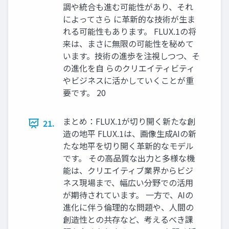
調や統合も進む可能性があり、それ
によってさら に革新的な技術が生ま
れる可能性もあります。 FLUX.1の将
来は、まさに無限の可能性を秘めて
います。技術の進歩を注視しつつ、そ
の進化を自 らのクリエイティビティ
やビジネスに活かしていくことが重
要です。 20
まとめ：FLUX.1が切り開く新たな創
21.
造の地平 FLUX.1は、画像生成AIの新
たな地平を切り開く革新的なモデル
です。 その高品質な出力と多様な機
能は、クリエイティブ業界からビジ
ネス現場まで、幅広い分野での活用
が期待されています。 一方で、AIの
進化に伴う倫理的な問題や、人間の
創造性との共存など、考えるべき課