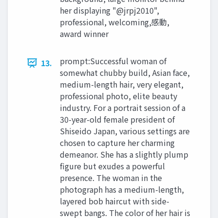
her displaying "@jrpj2010",
professional, welcoming,感動,
award winner
prompt:Successful woman of
13.
somewhat chubby build, Asian face,
medium-length hair, very elegant,
professional photo, elite beauty
industry. For a portrait session of a
30-year-old female president of
Shiseido Japan, various settings are
chosen to capture her charming
demeanor. She has a slightly plump
figure but exudes a powerful
presence. The woman in the
photograph has a medium-length,
layered bob haircut with side-
swept bangs. The color of her hair is