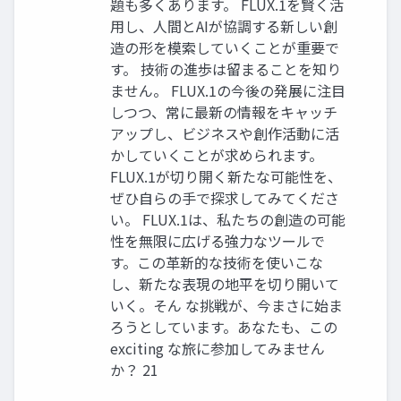
題も多くあります。 FLUX.1を賢く活
用し、人間とAIが協調する新しい創
造の形を模索していくことが重要で
す。 技術の進歩は留まることを知り
ません。 FLUX.1の今後の発展に注目
しつつ、常に最新の情報をキャッチ
アップし、ビジネスや創作活動に活
かしていくことが求められます。
FLUX.1が切り開く新たな可能性を、
ぜひ自らの手で探求してみてくださ
い。 FLUX.1は、私たちの創造の可能
性を無限に広げる強力なツールで
す。この革新的な技術を使いこな
し、新たな表現の地平を切り開いて
いく。そん な挑戦が、今まさに始ま
ろうとしています。あなたも、この
exciting な旅に参加してみません
か？ 21