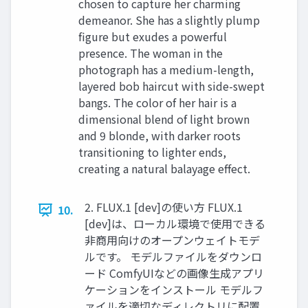
chosen to capture her charming
demeanor. She has a slightly plump
figure but exudes a powerful
presence. The woman in the
photograph has a medium-length,
layered bob haircut with side-swept
bangs. The color of her hair is a
dimensional blend of light brown
and 9 blonde, with darker roots
transitioning to lighter ends,
creating a natural balayage effect.
2. FLUX.1 [dev]の使い方 FLUX.1
10.
[dev]は、ローカル環境で使用できる
非商用向けのオープンウェイトモデ
ルです。 モデルファイルをダウンロ
ード ComfyUIなどの画像生成アプリ
ケーションをインストール モデルフ
ァイルを適切なディレクトリに配置