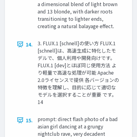
a dimensional blend of light brown
and 13 blonde, with darker roots
transitioning to lighter ends,
creating a natural balayage effect.
3. FLUX.1 [schnell]の使い方 FLUX.1
14.
[schnell]は、高速生成に特化したモ
デルで、個人利用や開発向けです。
FLUX.1 [dev]とほぼ同じ使用方法 よ
り軽量で高速な処理が可能 Apache
2.0ライセンスで提供 各バージョンの
特徴を理解し、目的に応じて適切な
モデルを選択することが重要 です。
14
prompt: direct flash photo of a bad
15.
asian girl dancing at a grungy
nightclub rave, very decadent