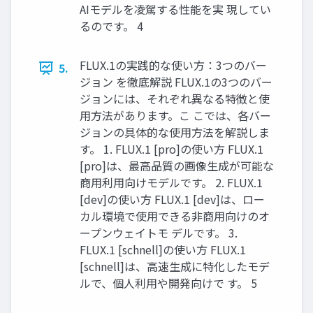
AIモデルを凌駕する性能を実 現してい
るのです。 4
FLUX.1の実践的な使い方：3つのバー
5.
ジョン を徹底解説 FLUX.1の3つのバー
ジョンには、それぞれ異なる特徴と使
用方法があります。こ こでは、各バー
ジョンの具体的な使用方法を解説しま
す。 1. FLUX.1 [pro]の使い方 FLUX.1
[pro]は、最高品質の画像生成が可能な
商用利用向けモデルです。 2. FLUX.1
[dev]の使い方 FLUX.1 [dev]は、ロー
カル環境で使用できる非商用向けのオ
ープンウェイトモ デルです。 3.
FLUX.1 [schnell]の使い方 FLUX.1
[schnell]は、高速生成に特化したモデ
ルで、個人利用や開発向けで す。 5