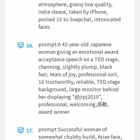
atmosphere, grainy low quality,
indie sleaze, taken by iPhone,
posted 15 to Snapchat, intoxicated
faces
prompt:A 42-year-old Japanese
16.
woman giving an emotional award
acceptance speech on a TED stage,
charming, slightly plump, black
hair, tears of joy, professional suit,
16 trustworthy, reliable, TED stage
background, large monitor behind
her displaying "@jrpj2010",
professional, welcoming,感動,
award winner
prompt:Successful woman of
17.
somewhat chubby build, Asian face,