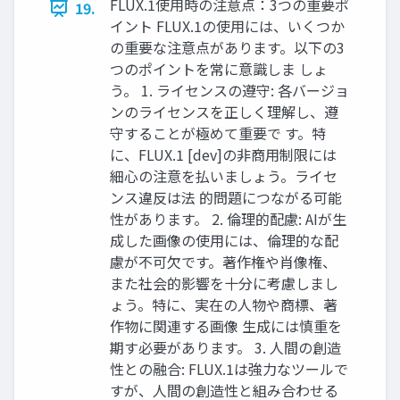
FLUX.1使用時の注意点：3つの重要ポ
19.
イント FLUX.1の使用には、いくつか
の重要な注意点があります。以下の3
つのポイントを常に意識しま しょ
う。 1. ライセンスの遵守: 各バージョ
ンのライセンスを正しく理解し、遵
守することが極めて重要で す。特
に、FLUX.1 [dev]の非商用制限には
細心の注意を払いましょう。ライセ
ンス違反は法 的問題につながる可能
性があります。 2. 倫理的配慮: AIが生
成した画像の使用には、倫理的な配
慮が不可欠です。著作権や肖像権、
また社会的影響を十分に考慮しまし
ょう。特に、実在の人物や商標、著
作物に関連する画像 生成には慎重を
期す必要があります。 3. 人間の創造
性との融合: FLUX.1は強力なツールで
すが、人間の創造性と組み合わせる