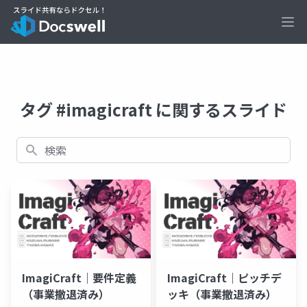
Ope
タグ #imagicraft に関するスライド
検索
ImagiCraft｜要件定義
ImagiCraft｜ピッチデ
（事業撤退済み）
ッキ（事業撤退済み）