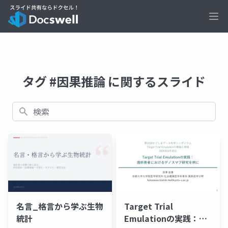
Ope
タグ #因果推論 に関するスライド
検索
名言_格言から学ぶ生物
Target Trial
統計
Emulationの実践：透