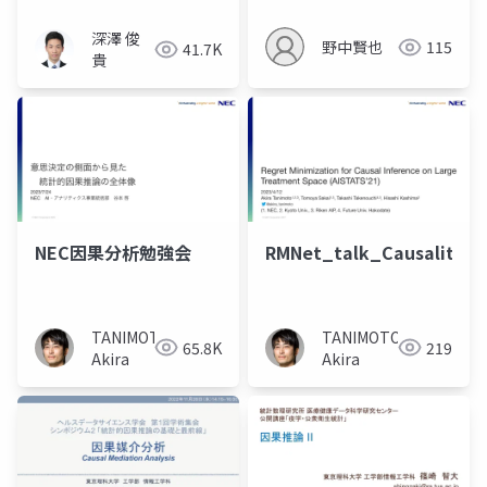
深澤 俊
野中賢也
115
41.7K
貴
NEC因果分析勉強会
RMNet_talk_CausalityDi
TANIMOTO
TANIMOTO
65.8K
219
Akira
Akira