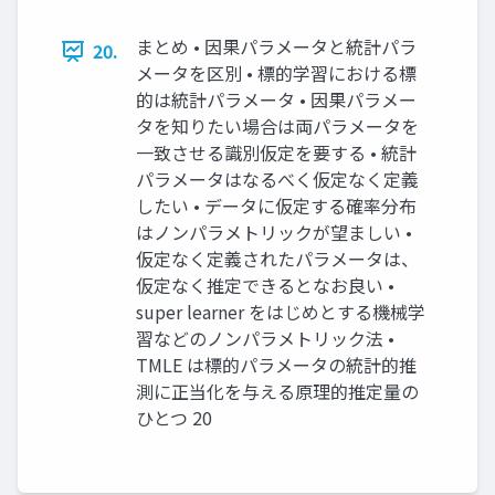
まとめ • 因果パラメータと統計パラ
20.
メータを区別 • 標的学習における標
的は統計パラメータ • 因果パラメー
タを知りたい場合は両パラメータを
一致させる識別仮定を要する • 統計
パラメータはなるべく仮定なく定義
したい • データに仮定する確率分布
はノンパラメトリックが望ましい •
仮定なく定義されたパラメータは、
仮定なく推定できるとなお良い •
super learner をはじめとする機械学
習などのノンパラメトリック法 •
TMLE は標的パラメータの統計的推
測に正当化を与える原理的推定量の
ひとつ 20