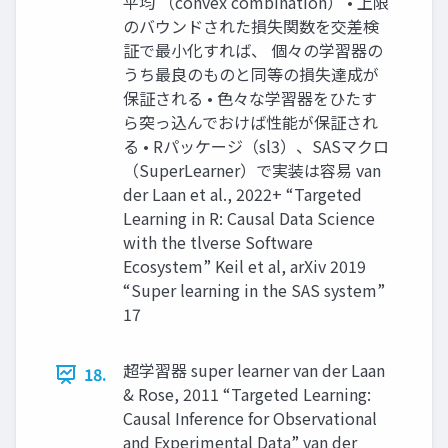
平均 （convex combination） • 上限
のバウンドされた損失関数を交差検
証で最小化すれば、 個々の学習器の
うち最良のものと同等の損失達成が
保証される • 色々な学習器をひたす
ら突っ込んでおけば性能が保証され
る • Rパッケージ（sl3）、SASマクロ
（SuperLearner）で実装は容易 van
der Laan et al., 2022+ “Targeted
Learning in R: Causal Data Science
with the tlverse Software
Ecosystem” Keil et al, arXiv 2019
“Super learning in the SAS system”
17
超学習器 super learner van der Laan
18.
& Rose, 2011 “Targeted Learning:
Causal Inference for Observational
and Experimental Data” van der