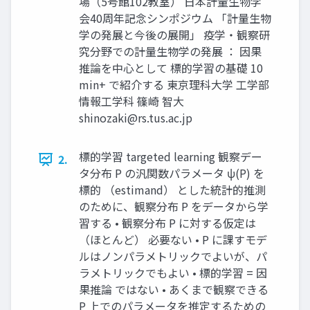
場（5号館102教室） 日本計量生物学
会40周年記念シンポジウム 「計量生物
学の発展と今後の展開」 疫学・観察研
究分野での計量生物学の発展 ： 因果
推論を中心として 標的学習の基礎 10
min+ で紹介する 東京理科大学 工学部
情報工学科 篠崎 智大
shinozaki@rs.tus.ac.jp
標的学習 targeted learning 観察デー
2.
タ分布 P の汎関数パラメータ ψ(P) を
標的 （estimand） とした統計的推測
のために、観察分布 P をデータから学
習する • 観察分布 P に対する仮定は
（ほとんど） 必要ない • P に課すモデ
ルはノンパラメトリックでよいが、パ
ラメトリックでもよい • 標的学習 = 因
果推論 ではない • あくまで観察できる
P 上でのパラメータを推定するための