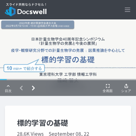
Ope
標的学習の基礎
28.6K Views
September 08, 22