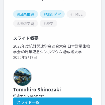
#因果推論
#標的学習
#TMLE
#機械学習
#疫学
スライド概要
2022年度統計関連学会連合大会 日本計量生物
学会40周年記念シンポジウム @成蹊大学｜
2022年9月7日
Tomohiro Shinozaki
@she-knows-a-key
スライド一覧