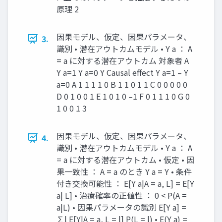
原理 2
因果モデル、仮定、因果パラメータ、
3.
識別 • 潜在アウトカムモデル • Y a ： A
= a に対する潜在アウトカム 対象者 A
Y a=1 Y a=0 Y Causal effect Y a=1 – Y
a=0 A 1 1 1 1 0 B 1 1 0 1 1 C 0 0 0 0 0
D 0 1 0 0 1 E 1 0 1 0 –1 F 0 1 1 1 0 G 0
1 0 0 1 3
因果モデル、仮定、因果パラメータ、
4.
識別 • 潜在アウトカムモデル • Y a ： A
= a に対する潜在アウトカム • 仮定 • 因
果一致性 ： A = a のとき Y a = Y • 条件
付き交換可能性 ： E[Y a|A = a, L] = E[Y
a| L] • 治療確率の正値性 ： 0 < P(A =
a|L) • 因果パラメータの識別 E[Y a] =
∑l E[Y|A = a, L = l] P(L = l) • E(Y a) =