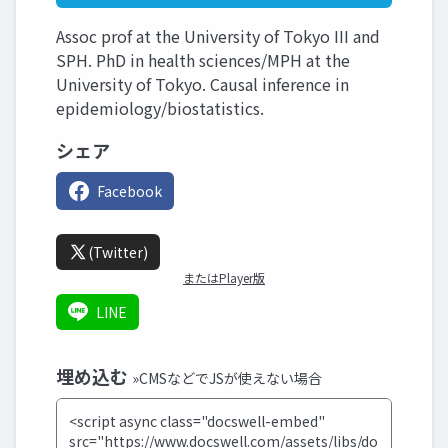
Assoc prof at the University of Tokyo III and
SPH. PhD in health sciences/MPH at the
University of Tokyo. Causal inference in
epidemiology/biostatistics.
シェア
Facebook
(Twitter)
またはPlayer版
LINE
埋め込む
»CMSなどでJSが使えない場合