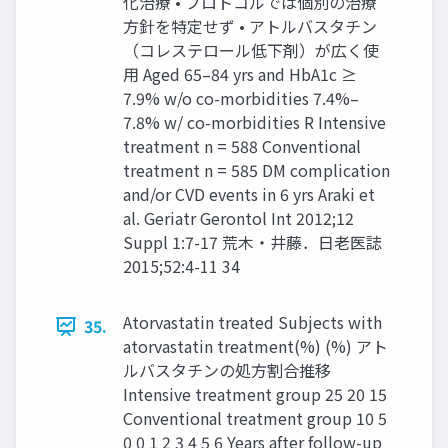
化治療 • プロトコルでは個別の治療
方針を特定せず • アトルバスタチン
（コレステロール低下剤）が広く使
用 Aged 65–84 yrs and HbA1c ≥
7.9% w/o co-morbidities 7.4%–
7.8% w/ co-morbidities R Intensive
treatment n = 588 Conventional
treatment n = 585 DM complication
and/or CVD events in 6 yrs Araki et
al. Geriatr Gerontol Int 2012;12
Suppl 1:7-17 荒木・井藤．日老医誌
2015;52:4-11 34
Atorvastatin treated Subjects with
35.
atorvastatin treatment(%) (%) アト
ルバスタチンの処方割合推移
Intensive treatment group 25 20 15
Conventional treatment group 10 5
0 0 1 2 3 4 5 6 Years after follow-up