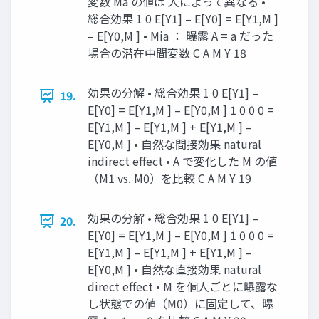
変数 Ma の値は 人によって異なる •
総合効果 1 0 E[Y1] – E[Y0] = E[Y1,M ]
– E[Y0,M ] • Mia ： 曝露 A = a だった
場合の潜在中間変数 C A M Y 18
効果の分解 • 総合効果 1 0 E[Y1] –
19.
E[Y0] = E[Y1,M ] – E[Y0,M ] 1 0 0 0 =
E[Y1,M ] – E[Y1,M ] + E[Y1,M ] –
E[Y0,M ] • 自然な間接効果 natural
indirect effect • A で変化した M の値
（M1 vs. M0）を比較 C A M Y 19
効果の分解 • 総合効果 1 0 E[Y1] –
20.
E[Y0] = E[Y1,M ] – E[Y0,M ] 1 0 0 0 =
E[Y1,M ] – E[Y1,M ] + E[Y1,M ] –
E[Y0,M ] • 自然な直接効果 natural
direct effect • M を個人ごとに曝露な
し状態での値（M0）に固定して、曝