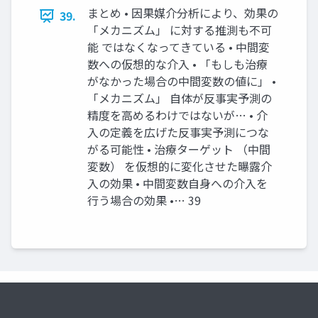
まとめ • 因果媒介分析により、効果の
39.
「メカニズム」 に対する推測も不可
能 ではなくなってきている • 中間変
数への仮想的な介入 • 「もしも治療
がなかった場合の中間変数の値に」 •
「メカニズム」 自体が反事実予測の
精度を高めるわけではないが… • 介
入の定義を広げた反事実予測につな
がる可能性 • 治療ターゲット （中間
変数） を仮想的に変化させた曝露介
入の効果 • 中間変数自身への介入を
行う場合の効果 •… 39