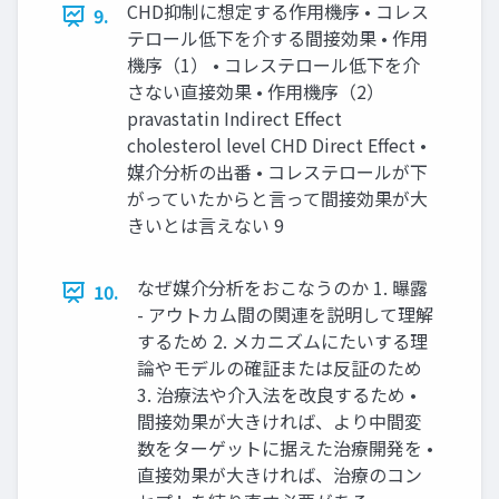
CHD抑制に想定する作用機序 • コレス
9.
テロール低下を介する間接効果 • 作用
機序（1） • コレステロール低下を介
さない直接効果 • 作用機序（2）
pravastatin Indirect Effect
cholesterol level CHD Direct Effect •
媒介分析の出番 • コレステロールが下
がっていたからと言って間接効果が大
きいとは言えない 9
なぜ媒介分析をおこなうのか 1. 曝露
10.
- アウトカム間の関連を説明して理解
するため 2. メカニズムにたいする理
論やモデルの確証または反証のため
3. 治療法や介入法を改良するため •
間接効果が大きければ、より中間変
数をターゲットに据えた治療開発を •
直接効果が大きければ、治療のコン