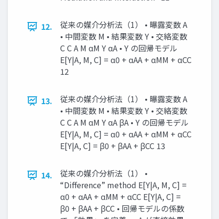
従来の媒介分析法（1） • 曝露変数 A
12.
• 中間変数 M • 結果変数 Y • 交絡変数
C C A M αM Y αA • Y の回帰モデル
E[Y|A, M, C] = α0 + αAA + αMM + αCC
12
従来の媒介分析法（1） • 曝露変数 A
13.
• 中間変数 M • 結果変数 Y • 交絡変数
C C A M αM Y αA βA • Y の回帰モデル
E[Y|A, M, C] = α0 + αAA + αMM + αCC
E[Y|A, C] = β0 + βAA + βCC 13
従来の媒介分析法（1） •
14.
“Difference” method E[Y|A, M, C] =
α0 + αAA + αMM + αCC E[Y|A, C] =
β0 + βAA + βCC • 回帰モデルの係数