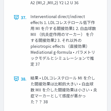
A2 (MI,2 ,MII,2) Y2 L2 U 36
Interventional direct/indirect
37.
effects 1. LDLコレステロール低下作
用 MI を介する間接効果1 2. 白血球数
MII （抗炎症作用のマーカー） を介
する間接効果2 3. それ以外の
pleiotropic effects （直接効果）
Mediational g-formula • パラメトリ
ックモデルとシミュレーションで推
定 37
結果 • LDLコレステロール MI を介し
38.
た間接効果は比較的大きい • 白血球
数 MII を介した間接効果は小さい • 炎
症マーカーとして感度が悪かっ
た？？ 38