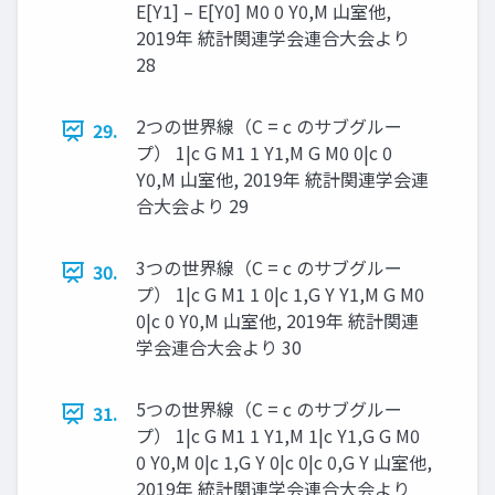
E[Y1] – E[Y0] M0 0 Y0,M 山室他,
2019年 統計関連学会連合大会より
28
2つの世界線（C = c のサブグルー
29.
プ） 1|c G M1 1 Y1,M G M0 0|c 0
Y0,M 山室他, 2019年 統計関連学会連
合大会より 29
3つの世界線（C = c のサブグルー
30.
プ） 1|c G M1 1 0|c 1,G Y Y1,M G M0
0|c 0 Y0,M 山室他, 2019年 統計関連
学会連合大会より 30
5つの世界線（C = c のサブグルー
31.
プ） 1|c G M1 1 Y1,M 1|c Y1,G G M0
0 Y0,M 0|c 1,G Y 0|c 0|c 0,G Y 山室他,
2019年 統計関連学会連合大会より