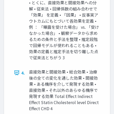
• とくに、直接効果と間接効果への分
解 • 従来法 • 回帰係数の組み合わせで
「効果」 を定義 • 「因果」 • 反事実ア
ウトカムにもとづいて各効果を定義 •
例 ： 「曝露を受けた場合」 vs. 「受け
なかった場合」 • 観察データから求め
るための条件と手法を整理 • 推定段階
で回帰モデルが使われることもある •
効果の定義と推定手法を切り離した点
で従来法とちがう 3
直接効果と間接効果 • 総合効果 • 治療
4.
後の全ての変化を通した効果 • 間接効
果 • ある機序を介して発現する効果 •
直接効果 • それ以外のあらゆる機序で
発現する効果 Total Effect Indirect
Effect Statin Cholesterol level Direct
Effect CHD 4