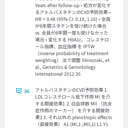
Years after follow-up • 処方が変化す
るアトルバスタチンのCVD予防効果 •
HR = 0.48 (95% CI: 0.19, 1.16) • 全員
が6年間スタチンを受け続けた場合
vs. 全員が6年間一度も受けなかった
場合 • 変化する HbA1c、コレステロ
ール指標、血圧指標 を IPTW
（inverse probability of treatment
weighting） 法で調整 Shinozaki, et
al., Geriatrics & Gerontology
International 2012 35
アトルバスタチンのCVD予防効果 1.
36.
LDLコレステロール低下作用 MI を介
する間接効果1 2. 白血球数 MII （抗炎
症作用のマーカー） を介する間接効
果2 3. それ以外の pleiotropic effects
（直接効果） A1 (MI,1 ,MII,1) L1 Y1