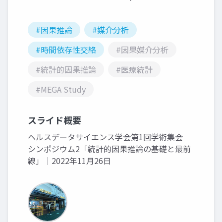
#因果推論
#媒介分析
#時間依存性交絡
#因果媒介分析
#統計的因果推論
#医療統計
#MEGA Study
スライド概要
ヘルスデータサイエンス学会第1回学術集会
シンポジウム2「統計的因果推論の基礎と最前
線」｜2022年11月26日