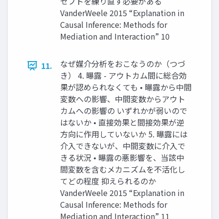
セプトを練り直す必要がある
VanderWeele 2015 “Explanation in
Causal Inference: Methods for
Mediation and Interaction” 10
なぜ媒介分析をおこなうのか（つづ
11.
き） 4. 曝露 - アウトカム間に総合効
果が認められなくても • 曝露から中間
変数への影響、中間変数からアウト
カムへの影響の いずれかが弱いので
はないか • 直接効果と間接効果が逆
方向に作用していないか 5. 曝露には
介入できないが、中間変数に介入で
きる状況 • 曝露の悪影響を、当該中
間変数を含むメカニズムを不活化し
てどの程度 抑えられるのか
VanderWeele 2015 “Explanation in
Causal Inference: Methods for
Mediation and Interaction” 11