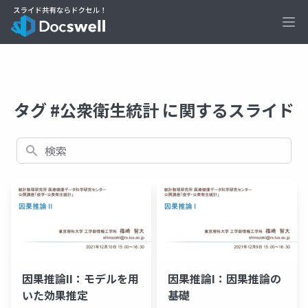
Ope
タグ #公衆衛生統計 に関するスライド
検索
因果推論II：モデルを用
因果推論I：因果推論の
いた効果推定
基礎