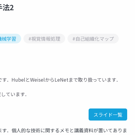
法2
機械学習
#視覚情報処理
#自己組織化マップ
ubelとWeiselからLeNetまで取り扱っています．
が不足しています．
スライド一覧
ます．個人的な技術に関するメモと講義資料が置いてありま