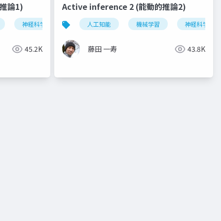
動的推論1)
Active inference 2 (能動的推論2)
神経科学
人工知能
機械学習
神経科学
45.2K
藤田 一寿
43.8K