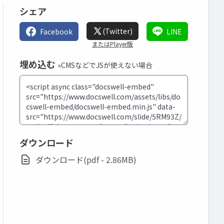
シェア
(Twitter)
Facebook
LINE
またはPlayer版
埋め込む
»CMSなどでJSが使えない場合
ダウンロード
ダウンロード(pdf - 2.86MB)