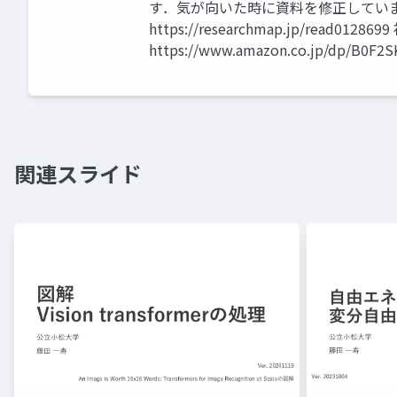
す．気が向いた時に資料を修正してい
https://researchmap.jp/re
https://www.amazon.co.jp/dp/B0F2
関連スライド