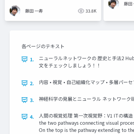
藤田
藤田 一寿
33.8K
各ページのテキスト
ニューラルネットワークの 歴史と手法2 Hubel
1.
文をチェックしましょう！！
内容 • 視覚 • 自己組織化マップ • 多層パーセプトロン
2.
神経科学の発展とニューラル ネットワーク
3.
人間の視覚処理 第一次視覚野：V1 ITの構造 (Tanaka, 20
4.
the two pathways connecting visual processi
On the top is the pathway extending to the