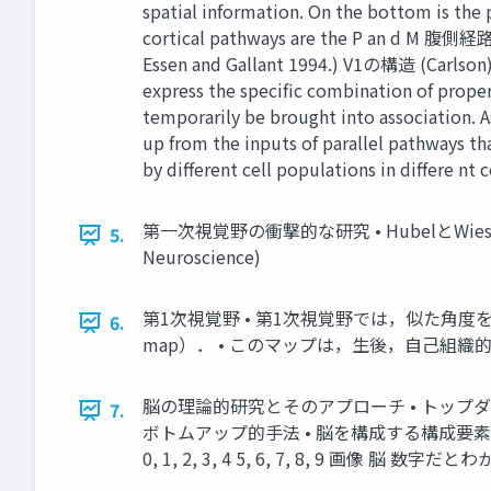
spatial information. On the bottom is the
cortical pathways are the P an d M 腹側経路 
Essen and Gallant 1994.) V1の構造 (Car
express the specific combination of proper
temporarily be brought into association. As
up from the inputs of parallel pathways t
by different cell populations in differe nt
第一次視覚野の衝撃的な研究 • HubelとWiesel
5.
Neuroscience)
第1次視覚野 • 第1次視覚野では，似た角度を
6.
map）． • このマップは，生後，自己組織的 
脳の理論的研究とそのアプローチ • トップダ
7.
ボトムアップ的手法 • 脳を構成する構成要
0, 1, 2, 3, 4 5, 6, 7, 8, 9 画像 脳 数字だと