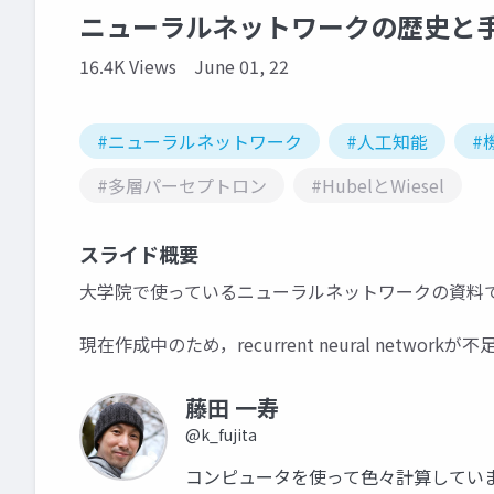
ニューラルネットワークの歴史と手
16.4K Views
June 01, 22
#ニューラルネットワーク
#人工知能
#
#多層パーセプトロン
#HubelとWiesel
スライド概要
大学院で使っているニューラルネットワークの資料です．H
現在作成中のため，recurrent neural network
藤田 一寿
@k_fujita
コンピュータを使って色々計算してい