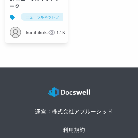
ーク
ニューラルネットワーク
学習
画像の分類
kunihikokaneko
1.1K
運営：株式会社アプルーシッド
利用規約