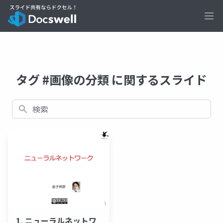
Ope
タグ #画像の分類 に関するスライド
検索
1. ニューラルネットワ