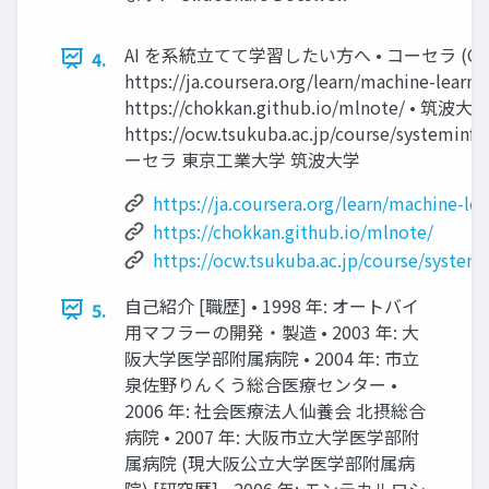
AI を系統⽴てて学習したい⽅へ • コーセラ (Cou
4.
https://ja.coursera.org/learn/machine
https://chokkan.github.io/mlnote/
https://ocw.tsukuba.ac.jp/course/systeminf
ーセラ 東京⼯業⼤学 筑波⼤学
https://ja.coursera.org/learn/machine-lea
https://chokkan.github.io/mlnote/
https://ocw.tsukuba.ac.jp/course/system
⾃⼰紹介 [職歴] • 1998 年: オートバイ
5.
⽤マフラーの開発・製造 • 2003 年: ⼤
阪⼤学医学部附属病院 • 2004 年: 市⽴
泉佐野りんくう総合医療センター •
2006 年: 社会医療法⼈仙養会 北摂総合
病院 • 2007 年: ⼤阪市⽴⼤学医学部附
属病院 (現⼤阪公⽴⼤学医学部附属病
院) [研究歴] • 2006 年: モンテカルロシ