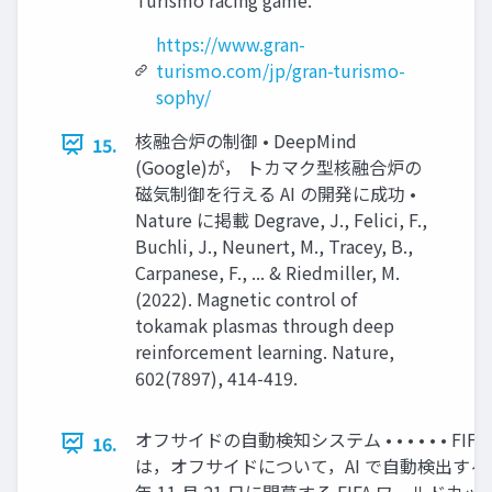
https://www.gran-
turismo.com/jp/gran-turismo-
sophy/
核融合炉の制御 • DeepMind
15.
(Google)が， トカマク型核融合炉の
磁気制御を⾏える AI の開発に成功 •
Nature に掲載 Degrave, J., Felici, F.,
Buchli, J., Neunert, M., Tracey, B.,
Carpanese, F., ... & Riedmiller, M.
(2022). Magnetic control of
tokamak plasmas through deep
reinforcement learning. Nature,
602(7897), 414-419.
オフサイドの⾃動検知システム • • • • • • FI
16.
は，オフサイドについて，AI で⾃動検出するシ
年 11 ⽉ 21 ⽇に開幕する FIFA ワールドカッ