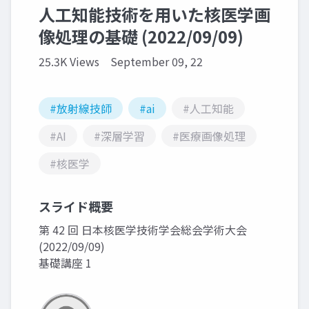
人工知能技術を用いた核医学画
像処理の基礎 (2022/09/09)
25.3K Views
September 09, 22
#放射線技師
#ai
#人工知能
#AI
#深層学習
#医療画像処理
#核医学
スライド概要
第 42 回 日本核医学技術学会総会学術大会
(2022/09/09)
基礎講座 1