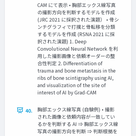
CAM にて表⽰ • 胸部エックス線写真
の撮影⽅向を判断するモデルを作成
(JRC 2021 に採択された演題） • ⾻シ
ンチグラフィで打撲と⾻転移を分類
するモデルを作成 (RSNA 2021 に採
択された演題) 1. Deep
Convolutional Neural Network を利
⽤した撮影画像と依頼オーダーの整
合性判定 2. Differentiation of
trauma and bone metastasis in the
ribs of bone scintigraphy using AI,
and visualization of the site of
interest of AI by Grad-CAM
胸部エックス線写真 (⾃験例) • 撮影
40.
された画像と依頼内容が⼀致してい
るかを判断する AI ⇒ 胸部エックス線
写真の撮影⽅向を判断 ⇒ 判断根拠を