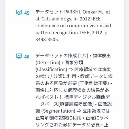
データセット PARKHI, Omkar M., et
45.
al. Cats and dogs. In: 2012 IEEE
conference on computer vision and
pattern recognition. IEEE, 2012. p.
3498-3505.
データセットの作成 [1/2] • 物体検出
46.
(Detection) / 画像分類
(Classification) ⇒ 医療領域では病変
の検出 / 分類に利⽤ • 教師データに疾
患のある画像が必要 (正常例は不要) •
画像に対応した病理検査の結果があ
ればベスト！ 標準ディジタル画像デ
ータベース[胸部腫瘤陰影像] • 画像認
識 (Segmentation) ⇒ 医⽤領域では
正常解剖の認識に利⽤ • 正確にラベ
リングされた教師データが必要 • 正