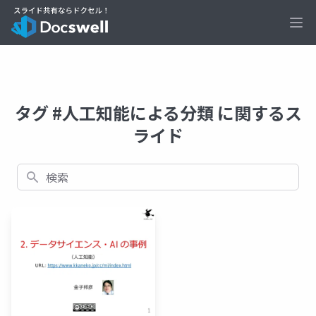
Ope
タグ #人工知能による分類 に関するス
ライド
検索