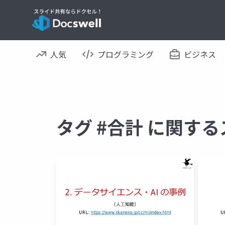
人気
プログラミング
ビジネス
タグ #合計 に関す