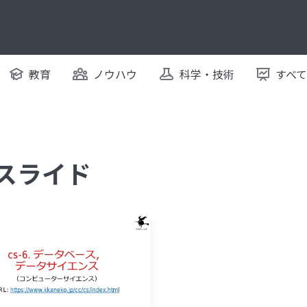
教育
ノウハウ
科学・技術
すべ
るスライド