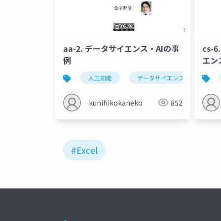
aa-2. データサイエンス・AIの事
cs
例
エン
人工知能
データサイエンス
平
kunihikokaneko
852
#Excel