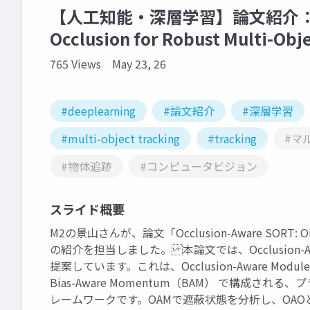
【人工知能・深層学習】論文紹介：Occlus
Occlusion for Robust Multi-Obj
765 Views
May 23, 26
#deeplearning
#論文紹介
#深層学習
#multi-object tracking
#tracking
#マ
#物体追跡
#コンピュータビジョン
スライド概要
M2の景山さんが、論文「Occlusion-Aware SORT: Observi
の紹介を担当しました。 本論文では、Occlusion-A
提案しています。これは、Occlusion-Aware Module（
Bias-Aware Momentum（BAM） で構成される
レームワークです。OAMで遮蔽状態を分析し、OA