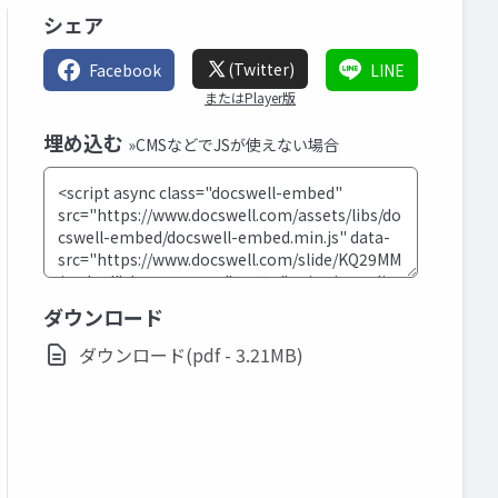
シェア
(Twitter)
Facebook
LINE
またはPlayer版
埋め込む
»CMSなどでJSが使えない場合
ダウンロード
ダウンロード(pdf - 3.21MB)