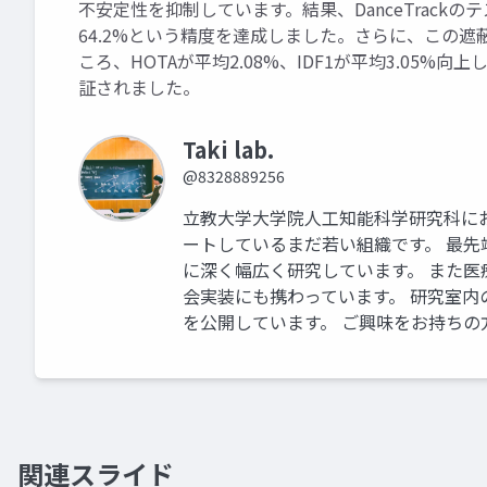
不安定性を抑制しています。結果、DanceTrackのテスト
64.2%という精度を達成しました。さらに、この
ころ、HOTAが平均2.08%、IDF1が平均3.05
証されました。
Taki lab.
@8328889256
立教大学大学院人工知能科学研究科にお
ートしているまだ若い組織です。 最
に深く幅広く研究しています。 また
会実装にも携わっています。 研究室内のP
を公開しています。 ご興味をお持ちの
関連スライド