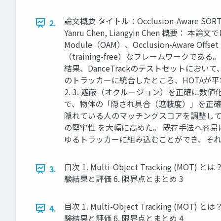
論文概要 タイトル：Occlusion-Aware SORT: Obser
2.
Yanru Chen, Liangyin Chen 概要：
Module（OAM）、Occlusion-Aware
（training-free）なフレームワー
結果、DanceTrackのテストセットにおいて
のトラッカーに統合したところ、HOTAが平均
2. 3. 遮蔽（オクルージョン）を正確に
で、物体の「隠され具合（遮蔽度）」を正確
隠れている人のマッチングスコアを調整して
の堅牢性 を大幅に高めた。 既存手法へ容易に
ゆるトラッカーに組み込むことができ、それ
目次 1. Multi-Object Tracking 
3.
験結果と評価 6. 限界点とまとめ 3
目次 1. Multi-Object Tracking 
4.
験結果と評価 6. 限界点とまとめ 4