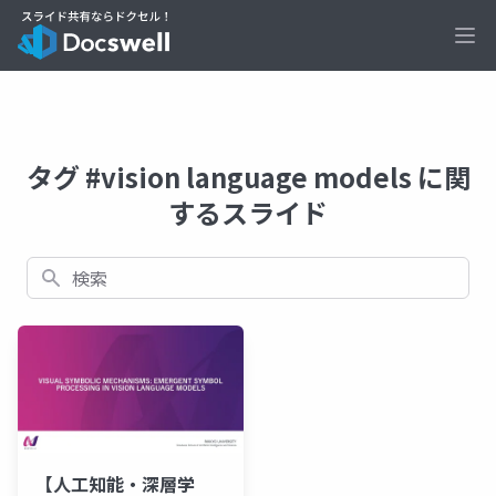
Ope
タグ #vision language models に関
するスライド
検索
【人工知能・深層学