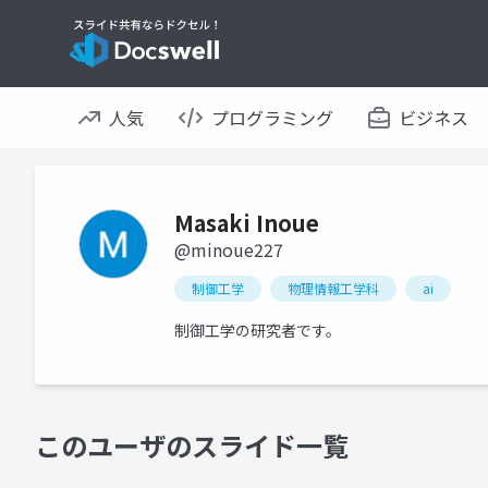
人気
プログラミング
ビジネス
Masaki Inoue
@minoue227
制御工学
物理情報工学科
ai
制御工学の研究者です。
このユーザのスライド一覧