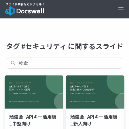
Ope
タグ #セキュリティ に関するスライド
検索
勉強会_APIキー活用編
勉強会_APIキー活用編
_中堅向け
_新人向け