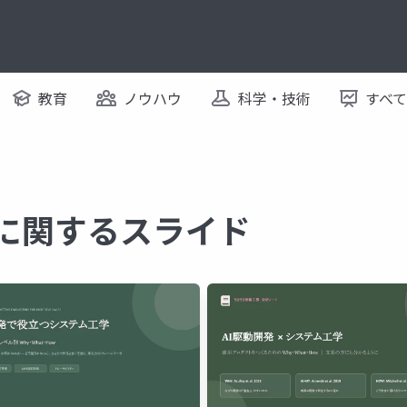
教育
ノウハウ
科学・技術
すべ
 に関するスライド