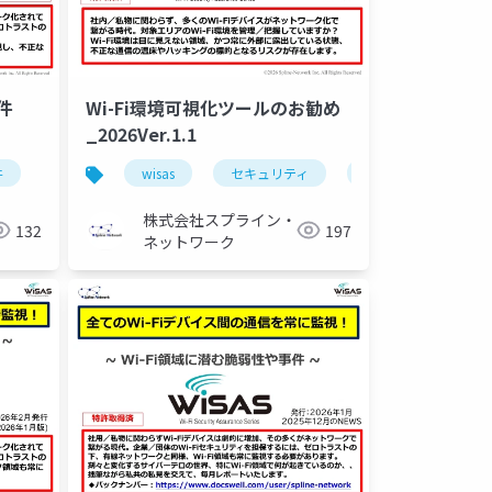
件
Wi-Fi環境可視化ツールのお勧め
_2026Ver.1.1
件
セキュリティ
wisas
セキュリティ
製品資料
株式会社スプライン・
132
197
ネットワーク