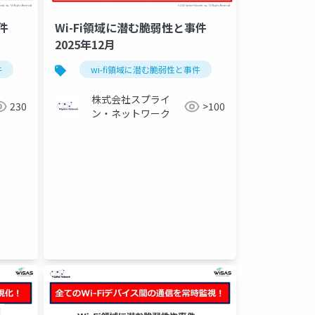
件
Wi-Fi領域に潜む脆弱性と事件
2025年12月
件
セキュリティ
wi-fi領域に潜む脆弱性と事件
セキュリティ
株式会社スプライ
230
>100
ン・ネットワーク