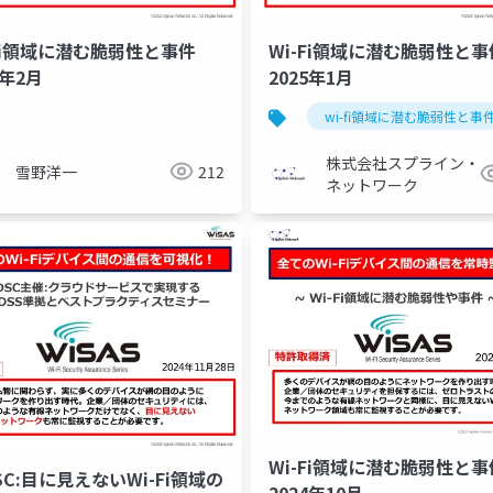
-Fi領域に潜む脆弱性と事件
Wi-Fi領域に潜む脆弱性と事
5年2月
2025年1月
wi-fi領域に潜む脆弱性と事
株式会社スプライン・
雪野洋一
212
ネットワーク
Wi-Fi領域に潜む脆弱性と事
SC:目に見えないWi-Fi領域の
2024年10月