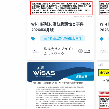
Wi-Fi領域に潜む脆弱性と事件
Wi
2026年6月版
202
wi-fi領域に潜む脆弱性と事件
セキュリテ
株式会社スプライン・
112
ネットワーク