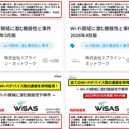
-Fi領域に潜む脆弱性と事件
Wi-Fi領域に潜む脆弱性と事
6年5月版
2026年4月版
ィ
wi-fi領域に潜む脆弱性と事件
セキュリティ
wi-fi領域に潜む脆弱性と事
株式会社スプライ
株式会社スプライン・
>100
ン・ネットワーク
ネットワーク