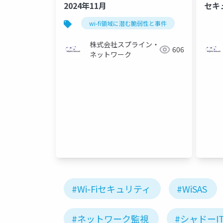
2024年11月
セキ
で解決
wi-fi領域に潜む脆弱性と事件
株式会社スプライン・
606
ネットワーク
#Wi-Fiセキュリティ
#WiSAS
#ネットワーク監視
#シャドーI