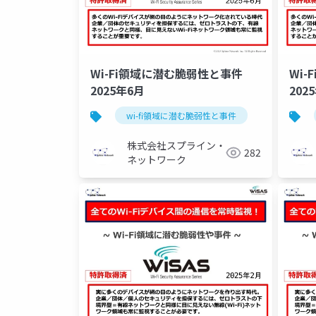
Wi-Fi領域に潜む脆弱性と事件
Wi
2025年6月
202
wi-fi領域に潜む脆弱性と事件
セキュリテ
株式会社スプライン・
282
ネットワーク