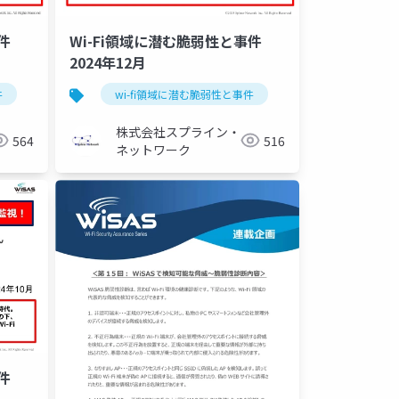
件
Wi-Fi領域に潜む脆弱性と事件
2024年12月
件
wi-fi領域に潜む脆弱性と事件
株式会社スプライン・
564
516
ネットワーク
件