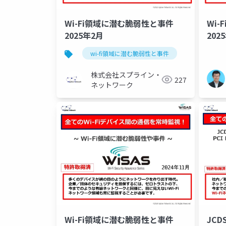
Wi-Fi領域に潜む脆弱性と事件
Wi
2025年2月
202
wi-fi領域に潜む脆弱性と事件
株式会社スプライン・
227
ネットワーク
Wi-Fi領域に潜む脆弱性と事件
JCD