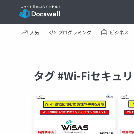
人気
プログラミング
ビジネス
タグ #Wi-Fiセキ