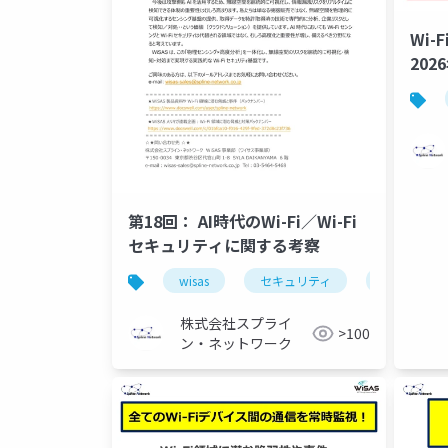
Wi
20
第18回： AI時代のWi-Fi／Wi-Fi
セキュリティに関する考察
wisas
セキュリティ
wi-fi領
株式会社スプライ
>100
ン・ネットワーク