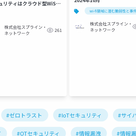
ュリティはクラウド型WiSAS
 2024_1128
wi-fi領域に潜む脆弱性と事
株式会社スプライン・
株式会社スプライン・
ネットワーク
261
ネットワーク
#ゼロトラスト
#IoTセキュリティ
#サイ
T
#OTセキュリティ
#情報漏洩
#情報