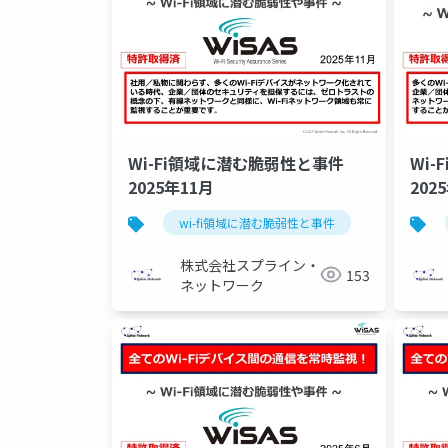
Wi-Fi領域に潜む脆弱性と事件
Wi
2025年11月
202
wi-fi領域に潜む脆弱性と事件
セキュリテ
株式会社スプライン・
153
ネットワーク