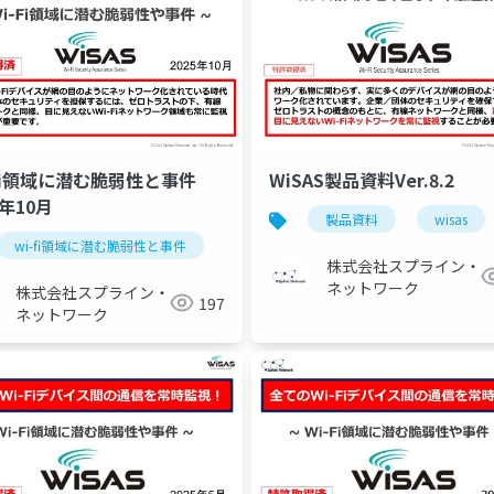
-Fi領域に潜む脆弱性と事件
WiSAS製品資料Ver.8.2
5年10月
製品資料
wisas
ィ
wi-fi領域に潜む脆弱性と事件
セキュリティ
株式会社スプライン・
ネットワーク
株式会社スプライン・
197
ネットワーク