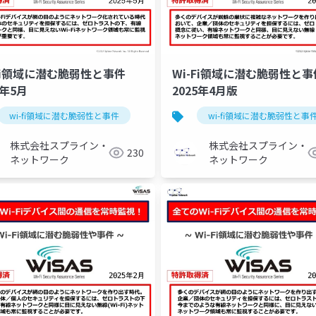
-Fi領域に潜む脆弱性と事件
Wi-Fi領域に潜む脆弱性と事
5年5月
2025年4月版
ィ
wi-fi領域に潜む脆弱性と事件
wi-fi
セキュリティ
wi-fi領域に潜む脆弱性と事
ゼロ
株式会社スプライン・
株式会社スプライン・
230
ネットワーク
ネットワーク