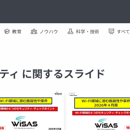
教育
ノウハウ
科学・技術
すべ
ュリティ に関するスライド