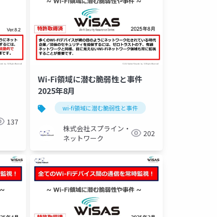
Wi-Fi領域に潜む脆弱性と事件
2025年8月
wi-fi領域に潜む脆弱性と事件
セキュリティ
137
株式会社スプライン・
202
ネットワーク