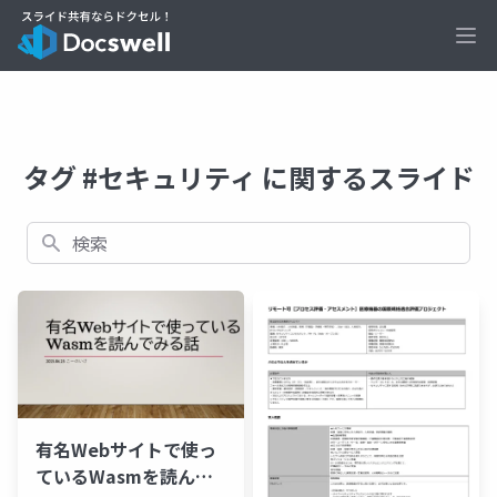
Ope
タグ #セキュリティ に関するスライド
検索
有名Webサイトで使っ
ているWasmを読んで