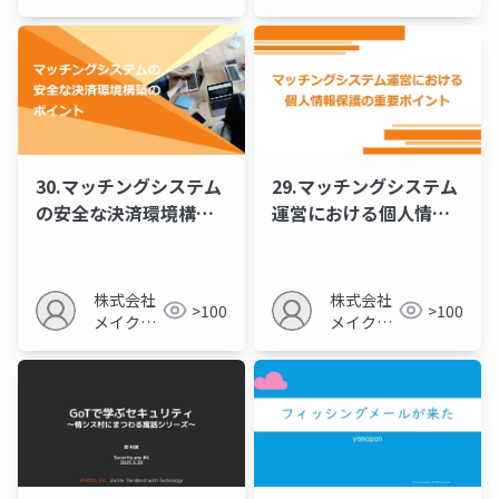
Nemoto)
30.マッチングシステム
29.マッチングシステム
の安全な決済環境構築
運営における個人情報
のポイント
保護の重要ポイント
株式会社
株式会社
>100
>100
メイクア
メイクア
ップ
ップ