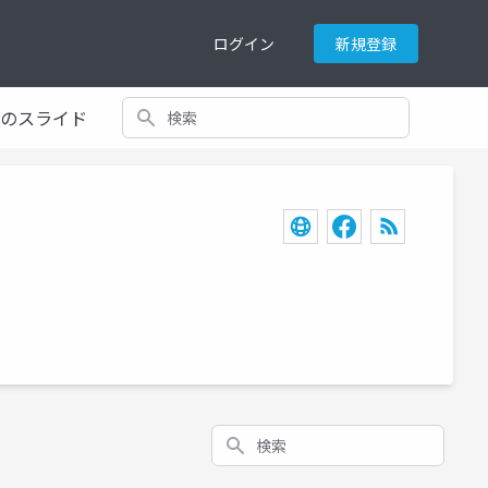
ログイン
新規登録
検索
てのスライド
検索