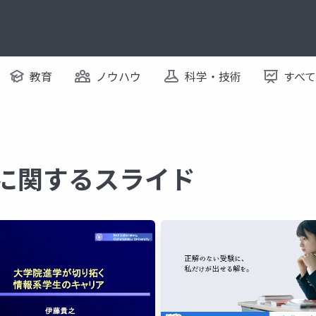
教育
ノウハウ
科学・技術
すべ
 に関するスライド