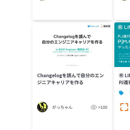
Changelogを読んで自分のエン
㊗ L
ジニアキャリアを作る
PJ
して
がっちゃん
>100