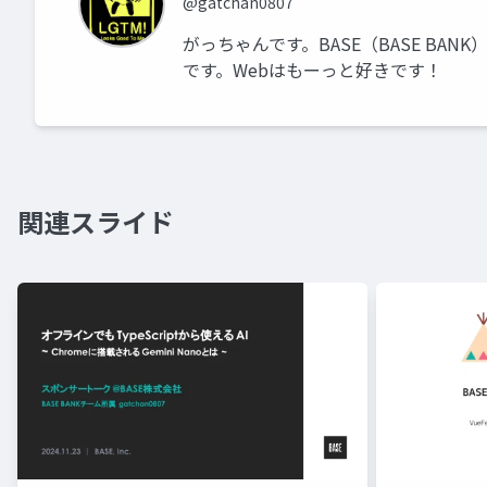
@gatchan0807
がっちゃんです。BASE（BASE BA
です。Webはもーっと好きです！
関連スライド