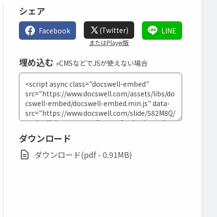
シェア
(Twitter)
Facebook
LINE
またはPlayer版
埋め込む
»CMSなどでJSが使えない場合
ダウンロード
ダウンロード(pdf - 0.91MB)