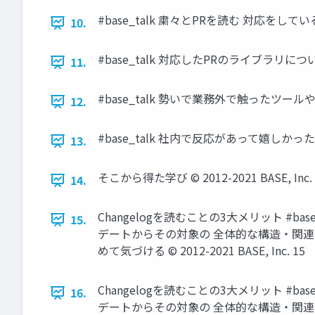
#base_talk 粛々とPRを読む 対応をして
10.
#base_talk 対応したPRのライブラリについ
11.
#base_talk 勢いで業務外で触ったツールや Chr
12.
#base_talk 社内で反応があって嬉しかった！ ア ベ
13.
そこから得た学び © 2012-2021 BASE, Inc. 
14.
Changelogを読むことの3大メリット #
15.
デートからその対象の 全体的な構造・関連
めて気づける © 2012-2021 BASE, Inc. 15
Changelogを読むことの3大メリット #
16.
デートからその対象の 全体的な構造・関連