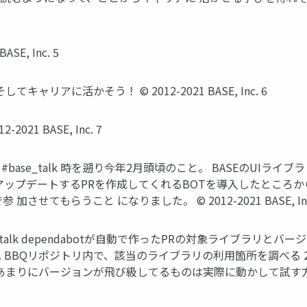
SE, Inc. 5
キャリアに活かそう！ © 2012-2021 BASE, Inc. 6
021 BASE, Inc. 7
#base_talk 時を遡り今年2月頭頃のこと。 BASEのUIライブラ
ップデートするPRを作成してくれるBOTを導入したところか
てもらうこと になりました。 © 2012-2021 BASE, Inc
e_talk dependabotが自動で作ったPRの対象ライブラリ
 BBQリポジトリ内で、該当のライブラリの利用箇所を調べる 2.
する （あまりにバージョンが飛び級してるものは実際に動かして試す方が早