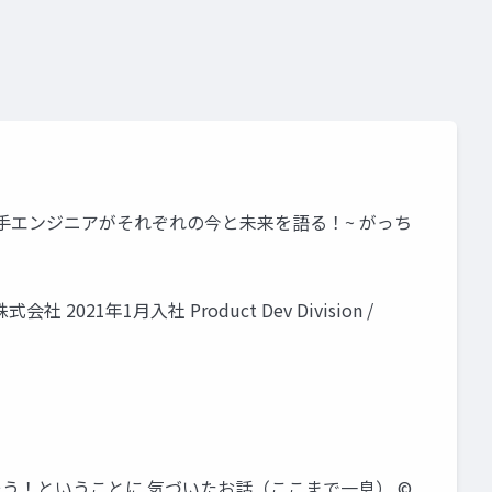
~BASEの若手エンジニアがそれぞれの今と未来を語る！~ がっち
2021年1月入社 Product Dev Division /
得れそう！ということに 気づいたお話（ここまで一息） ©