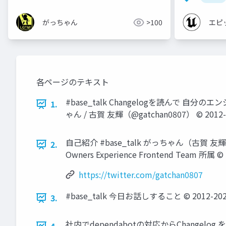
がっちゃん
>100
エピ
各ページのテキスト
#base_talk Changelogを読んで 自分
1.
ゃん / 古賀 友輝（@gatchan0807） © 2012-202
自己紹介 #base_talk がっちゃん（古賀 友輝） 
2.
Owners Experience Frontend Team 所属 © 2
https://twitter.com/gatchan0807
#base_talk 今日お話しすること © 2012-2021 B
3.
社内でdependabotの対応からChang