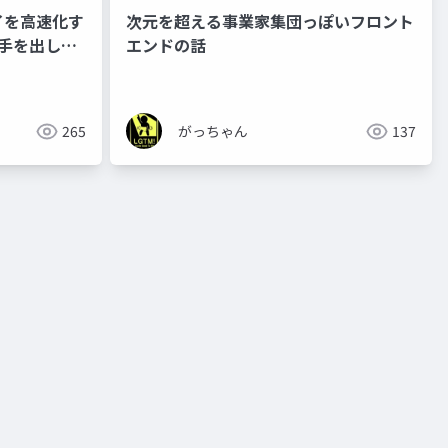
イを高速化す
次元を超える事業家集団っぽいフロント
sに手を出した
エンドの話
265
がっちゃん
137