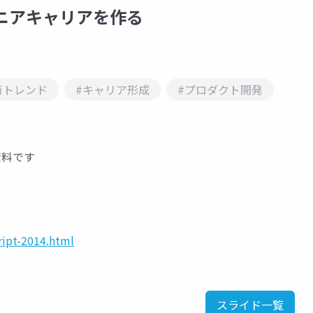
ジニアキャリアを作る
術トレンド
#キャリア形成
#プロダクト開発
資料です
cript-2014.html
スライド一覧