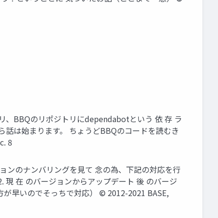
リ、BBQのリポジトリにdependabotという 依 存 ラ
ら話は始まります。 ちょうどBBQのコードを読むき
. 8
とバージョンのナンバリングを見て 念の為、下記の対応を行
 現 在 のバージョンからアップデート 後 のバージ
いのでそっちで対応） © 2012-2021 BASE,