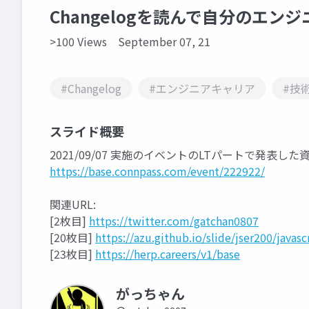
Changelogを読んで自分のエン
>100 Views
September 07, 21
#Changelog
#エンジニアキャリア
#技
スライド概要
2021/09/07 実施のイベントのLTパートで発表した
https://base.connpass.com/event/222922/
関連URL:
[2枚目]
https://twitter.com/gatchan0807
[20枚目]
https://azu.github.io/slide/jser200/javas
[23枚目]
https://herp.careers/v1/base
がっちゃん