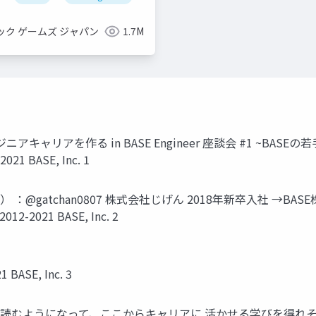
ック ゲームズ ジャパン
1.7M
のエンジニアキャリアを作る in BASE Engineer 座談会 #1 
1 BASE, Inc. 1
：@gatchan0807 株式会社じげん 2018年新卒入社 →BASE株式会社 
012-2021 BASE, Inc. 2
ASE, Inc. 3
elog を読むようになって、ここからキャリアに 活かせる学びを