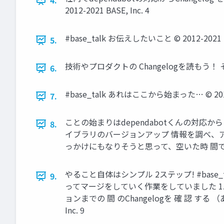
4.
2012-2021 BASE, Inc. 4
#base_talk お伝えしたいこと © 2012-2021 BA
5.
技術やプロダクトの Changelogを読もう！ そして
6.
#base_talk あれはここから始まった… © 2012-2
7.
ことの始まりはdependabotくんの対応から 
8.
イブラリのバージョンアップ 情報を調べ、ア
っかけにもなりそうと思って、空いた時 間で参 加させ
やること自体はシンプル 2ステップ! #bas
9.
ってマージをしていく作業をしていました 1.
ョンまでの 間 のChangelogを 確 認 
Inc. 9