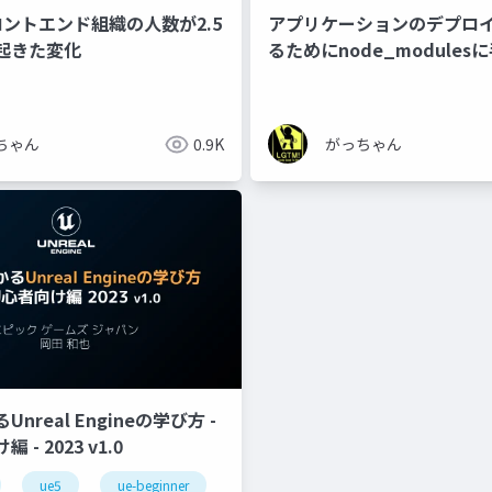
ロントエンド組織の人数が2.5
アプリケーションのデプロ
起きた変化
るためにnode_module
話
ちゃん
0.9K
がっちゃん
nreal Engineの学び方 -
- 2023 v1.0
ue5
ue-beginner