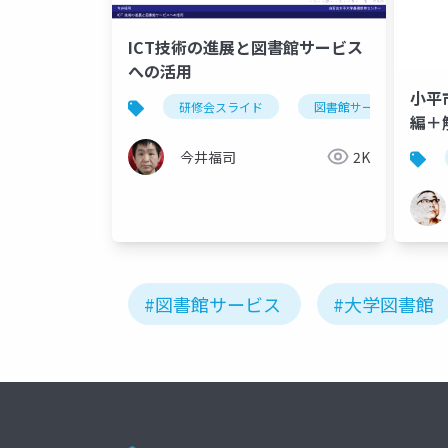
ICT技術の進展と図書館サービス
への活用
小平
研修会スライド
図書館サービス
編＋解
今井福司
2K
#図書館サービス
#大学図書館