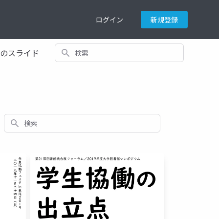
ログイン
新規登録
検索
てのスライド
検索