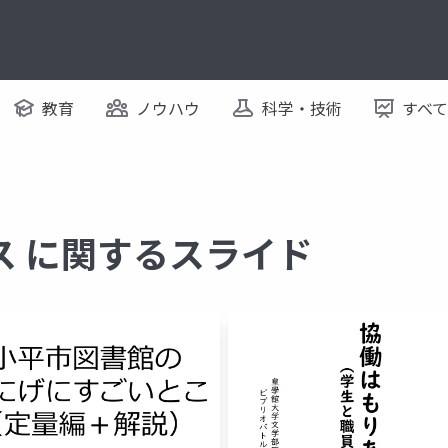
教育
ノウハウ
科学・技術
すべ
ス に関するスライド