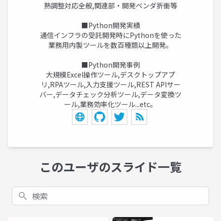
熟調整対応全般,関連部・開発ベンダ折衝等
■Python開発実績
通信インフラの受託開発時にPythonを使った
業務用内製ツールを数百種類以上開発。
■Python開発事例
大規模Excel操作ツール,デスクトップアプ
リ,RPAツール,入力支援ツール,REST APIサー
バー,データチェック分析ツール,データ変換ツ
ール,業務効率化ツール...etc。
このユーザのスライド一覧
検索