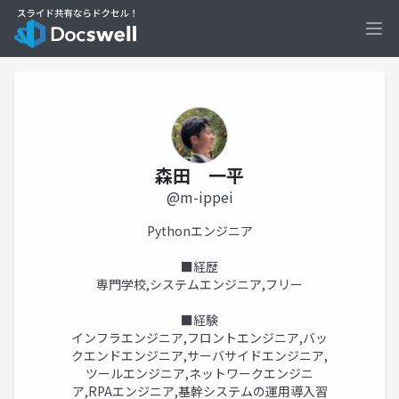
Ope
森田 一平
@m-ippei
Pythonエンジニア
■経歴
専門学校,システムエンジニア,フリー
■経験
インフラエンジニア,フロントエンジニア,バッ
クエンドエンジニア,サーバサイドエンジニア,
ツールエンジニア,ネットワークエンジニ
ア,RPAエンジニア,基幹システムの運用導入習