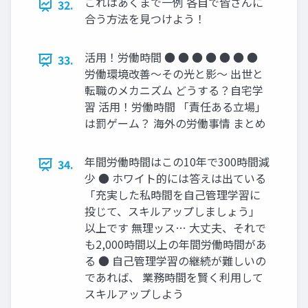
これはあくまで一例 各自で皆さんに
32.
合う方法を見つけよう！
活用！労働時間 ● ● ● ● ● ● ●
33.
労働環境改善～その光と影～ 出世と
転職のメカニズム どうする？自宅学
習 活用！労働時間 「責任ある立場」
は罰ゲーム？ 海外の労働事情 まとめ
年間労働時間はこの10年で300時間減
34.
少 ● ホワイト的には答えは出ている
「充実した私時間を自己管理学習に
投じて、スキルアップしましょう」
以上です 無理ッス… 大丈夫、それで
も2,000時間以上の年間労働時間があ
る ● 自己管理学習の継続が難しいの
であれば、 業務時間を賢く利用して
スキルアップしよう