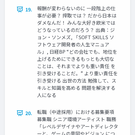
報酬が変わらないのに 一段階上の仕
19.
事が必要？ 搾取では？ だから日本は
ダメなんだ！ みんな大好き欧米では
どうなっているのだろう？ 出典：ジ
ョン・ソンメズ, 「SOFT SKILLS ソ
フトウェア開発者の人生マニュア
ル」, 日経BP “どの会社でも、地位を
上げるためにできるもっとも大切な
ことは、それまでよりも重い責任 を
引き受けることだ。” より重い責任を
引き受ける 出世の方法 勉強して、ス
キルと知識を高める 問題を解決する
人になる
転職（中途採用）における募集要項
20.
募集職 シニア環境アーティスト 職務
「レベルデザイナやアートディレクタ
ーと、ゲームの意図やビジョン につ