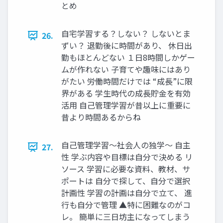
とめ
自宅学習する？しない？ しないとま
26.
ずい？ 退勤後に時間があり、 休日出
勤もほとんどない １日8時間しかゲー
ムが作れない 子育てや趣味にはあり
がたい 労働時間だけでは “成長”に限
界がある 学生時代の成長貯金を有効
活用 自己管理学習が昔以上に重要に
昔より時間あるからね
自己管理学習～社会人の独学～ 自主
27.
性 学ぶ内容や目標は自分で決める リ
ソース 学習に必要な資料、教材、サ
ポートは 自分で探して、自分で選択
計画性 学習の計画は自分で立て、 進
行も自分で管理 ▲特に困難なのがコ
レ。 簡単に三日坊主になってしまう