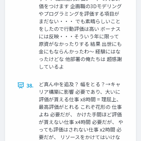
価をつけます 企画職の3Dモデリング
やプログラミングを評価する項目が
まだない・・・ でも素晴らしいこと
をしたので行動評価は高い ボーナス
には反映・・・そういう年に限って
原資がなかったりする 結果 出世にも
金にもならんかったわ～ 経験にはな
ったけどな 他部署の俺たちは 超感謝
しているよ
ど真ん中を追及？ 幅をとる？→キャ
38.
リア構築に影響 必要であり、大いに
評価が貰える仕事 x8時間 = 理屈上、
最高評価がとれる これぞ花形の 仕事
よね 必要だが、 かけた手間ほど評価
が貰えない仕事 x4時間 必要だが、 や
っても評価はされない仕事 x2時間 必
要だが、 リソースをかけてはいけな