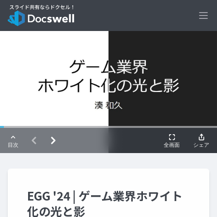
Ope
EGG '24 | ゲーム業界ホワイト
化の光と影