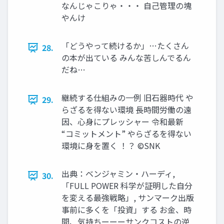
なんじゃこりゃ・・・ 自己管理の塊
やんけ
「どうやって続けるか」…たくさん
28.
の本が出ている みんな苦しんでるん
だね…
継続する仕組みの一例 旧石器時代 や
29.
らざるを得ない環境 長時間労働の遠
因、心身にプレッシャー 令和最新
“コミットメント” やらざるを得ない
環境に身を置く ！？ ©SNK
出典：ベンジャミン・ハーディ,
30.
「FULL POWER 科学が証明した自分
を変える最強戦略」, サンマーク出版
事前に多くを「投資」する お金、時
間、気持ちーーーサンクコストの逆