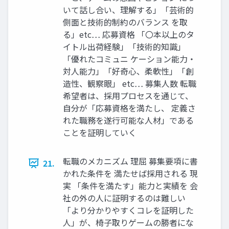
いて話し合い、理解する」「芸術的
側面と技術的制約のバランス を取
る」etc… 応募資格 「〇本以上のタ
イトル出荷経験」「技術的知識」
「優れたコミュニ ケーション能力・
対人能力」「好奇心、柔軟性」「創
造性、観察眼」 etc… 募集人数 転職
希望者は、採用プロセスを通じて、
自分が「応募資格を満たし、 定義さ
れた職務を遂行可能な人材」である
ことを証明していく
転職のメカニズム 理屈 募集要項に書
21.
かれた条件を 満たせば採用される 現
実 「条件を満たす」能力と実績を 会
社の外の人に証明するのは難しい
「より分かりやすくコレを証明した
人」が、椅子取りゲームの勝者にな