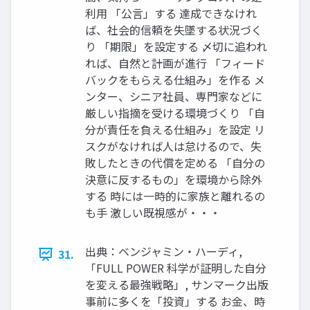
利用 「公言」する 達成できなけれ
ば、社会的信頼を失墜する状況づく
り 「期限」を設定する 〆切に追われ
れば、自然と計画が進行 「フィード
バックをもらえる仕組み」を作る メ
ンター、シニア社員、専門家などに
厳しい指摘を受ける環境づくり 「自
分が責任を負える仕組み」を設定 リ
スクがなければ人は怠けるので、失
敗したときの代償を定める 「自分の
決意に反するもの」を環境から除外
する 時には一時的に家族と離れるの
も手 激しい既視感が・・・
出典：ベンジャミン・ハーディ,
31.
「FULL POWER 科学が証明した自分
を変える最強戦略」, サンマーク出版
事前に多くを「投資」する お金、時