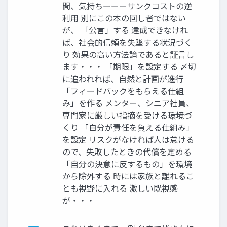
間、気持ちーーーサンクコストの逆
利用 別にこの本の回し者ではない
が、 「公言」する 達成できなけれ
ば、社会的信頼を失墜する状況づく
り 効果の高い方法論であると証言し
ます・・・ 「期限」を設定する 〆切
に追われれば、自然と計画が進行
「フィードバックをもらえる仕組
み」を作る メンター、シニア社員、
専門家に厳しい指摘を受ける環境づ
くり 「自分が責任を負える仕組み」
を設定 リスクがなければ人は怠ける
ので、失敗したときの代償を定める
「自分の決意に反するもの」を環境
から除外する 時には家族と離れるこ
とも視野に入れる 激しい既視感
が・・・