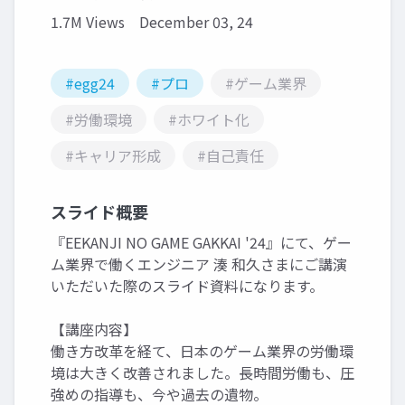
1.7M Views
December 03, 24
#egg24
#プロ
#ゲーム業界
#労働環境
#ホワイト化
#キャリア形成
#自己責任
スライド概要
『EEKANJI NO GAME GAKKAI '24』にて、ゲー
ム業界で働くエンジニア 湊 和久さまにご講演
いただいた際のスライド資料になります。
【講座内容】
働き方改革を経て、日本のゲーム業界の労働環
境は大きく改善されました。長時間労働も、圧
強めの指導も、今や過去の遺物。