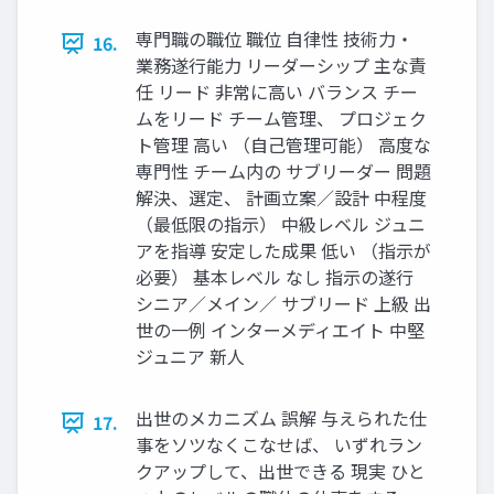
専門職の職位 職位 自律性 技術力・
16.
業務遂行能力 リーダーシップ 主な責
任 リード 非常に高い バランス チー
ムをリード チーム管理、 プロジェク
ト管理 高い （自己管理可能） 高度な
専門性 チーム内の サブリーダー 問題
解決、選定、 計画立案／設計 中程度
（最低限の指示） 中級レベル ジュニ
アを指導 安定した成果 低い （指示が
必要） 基本レベル なし 指示の遂行
シニア／メイン／ サブリード 上級 出
世の一例 インターメディエイト 中堅
ジュニア 新人
出世のメカニズム 誤解 与えられた仕
17.
事をソツなくこなせば、 いずれラン
クアップして、出世できる 現実 ひと