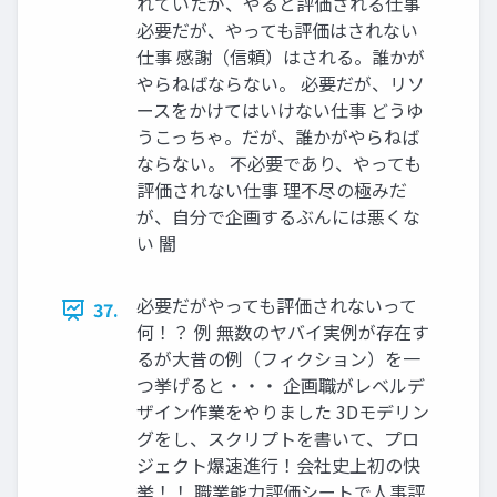
れていたが、やると評価される仕事
必要だが、やっても評価はされない
仕事 感謝（信頼）はされる。誰かが
やらねばならない。 必要だが、リソ
ースをかけてはいけない仕事 どうゆ
うこっちゃ。だが、誰かがやらねば
ならない。 不必要であり、やっても
評価されない仕事 理不尽の極みだ
が、自分で企画するぶんには悪くな
い 闇
必要だがやっても評価されないって
37.
何！？ 例 無数のヤバイ実例が存在す
るが大昔の例（フィクション）を一
つ挙げると・・・ 企画職がレベルデ
ザイン作業をやりました 3Dモデリン
グをし、スクリプトを書いて、プロ
ジェクト爆速進行！会社史上初の快
挙！！ 職業能力評価シートで人事評