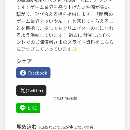
の講演&展示イベント『EGG』公式アカウント
です！ゲーム業界を盛り上げたい仲間が集い、
繋がり、学び合える場を提供します。「関西の
ゲーム業界アツいやん！」と感じてもらえるこ
とを目指し、少しでもクリエイターの力になれ
るよう活動しています！ 過去に開催したイベ
ントでのご講演者さまのスライド資料をこちら
にアップしていっています✨
シェア
Facebook
(Twitter)
またはPlayer版
LINE
埋め込む
»CMSなどでJSが使えない場合