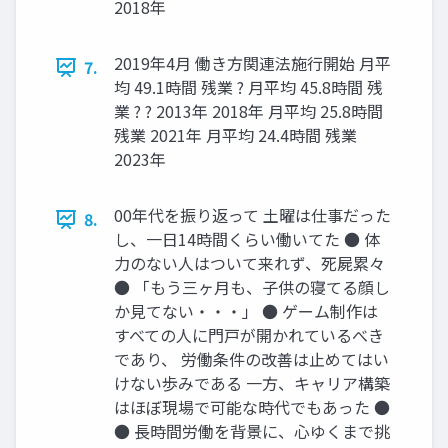
2018年
2019年4月 働き方関連法施行開始 月平
7.
均 49.1時間 残業 ? 月平均 45.8時間 残
業 ? ? 2013年 2018年 月平均 25.8時間
残業 2021年 月平均 24.4時間 残業
2023年
00年代を振り返って 土曜は仕事だった
8.
し、一日14時間くらい働いてた ● 体
力のない人はついて来れず、死屍累々
● 「もう三ヶ月も、子供の寝てる顔し
か見てない・・・」 ● ゲーム制作は
すべての人に門戸が開かれているべき
であり、 労働条件の改善は止めてはい
けない歩みである 一方、キャリア構築
はほぼ現場で可能な時代でもあった ●
● 長時間労働を背景に、心ゆくまで挑