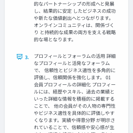
的なパートナーシップの形成へと発展
し、結果的に安定 したビジネスの成功
や新たな価値創出へとつながります。
オンラインコミュニティは、関係づく
り と持続的な成果の両方を支える戦略
的な場となります。
プロフィールとフォーラムの活用 詳細
3.
なプロフィールと活発なフォーラム
で、 信頼性とビジネス適性を多角的に
評価し、信頼関係を強化します。 01
会員プロフィールの詳細化 プロフィー
ルには、経歴やスキル、過去の業績と
いった詳細な情報を積極的に掲載する
ことで、 他の会員がその人物の専門性
やビジネス適性を具体的に評価しやす
くなります。実績や得意分野 が明示さ
れていることで、信頼感や安心感が生