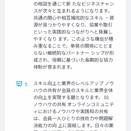
の相談を通じて新 たなビジネスチャン
スが次々と生まれるようになります。
共通の関心や相互補完的なスキル ・資
源が見つかりやすくなり、協業や取引
といった実践的なつながりへと発展し
やすくなり ます。このような機会が積
み重なることで、単発の関係にとどま
らない継続的なパートナー シップが形
成され、信頼に基づいた長期的な協力
体制が育まれます。
スキル向上と業界のレベルアップ ノウ
7.
ハウの共有が会員のスキルと業界全体
の向上を実現する鍵となります。 01
ノウハウの共有 オンラインコミュニテ
ィにおけるノウハウや実践知の共有
は、会員一人ひとりの技術力や問題解
決能力の向 上に直結します。日々の業