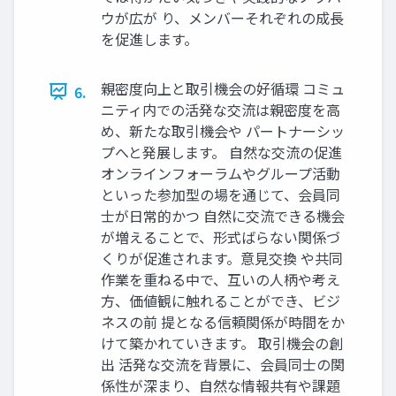
ウが広が り、メンバーそれぞれの成長
を促進します。
親密度向上と取引機会の好循環 コミュ
6.
ニティ内での活発な交流は親密度を高
め、新たな取引機会や パートナーシッ
プへと発展します。 自然な交流の促進
オンラインフォーラムやグループ活動
といった参加型の場を通じて、会員同
士が日常的かつ 自然に交流できる機会
が増えることで、形式ばらない関係づ
くりが促進されます。意見交換 や共同
作業を重ねる中で、互いの人柄や考え
方、価値観に触れることができ、ビジ
ネスの前 提となる信頼関係が時間をか
けて築かれていきます。 取引機会の創
出 活発な交流を背景に、会員同士の関
係性が深まり、自然な情報共有や課題