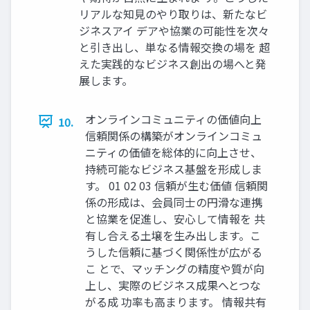
リアルな知見のやり取りは、新たなビ
ジネスアイ デアや協業の可能性を次々
と引き出し、単なる情報交換の場を 超
えた実践的なビジネス創出の場へと発
展します。
オンラインコミュニティの価値向上
10.
信頼関係の構築がオンラインコミュ
ニティの価値を総体的に向上させ、
持続可能なビジネス基盤を形成しま
す。 01 02 03 信頼が生む価値 信頼関
係の形成は、会員同士の円滑な連携
と協業を促進し、安心して情報を 共
有し合える土壌を生み出します。こ
うした信頼に基づく関係性が広がる
こ とで、マッチングの精度や質が向
上し、実際のビジネス成果へとつな
がる成 功率も高まります。 情報共有