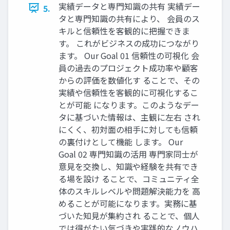
実績データと専門知識の共有 実績デー
5.
タと専門知識の共有により、 会員のス
キルと信頼性を客観的に把握できま
す。 これがビジネスの成功につながり
ます。 Our Goal 01 信頼性の可視化 会
員の過去のプロジェクト成功率や顧客
からの評価を数値化す ることで、その
実績や信頼性を客観的に可視化するこ
とが可能 になります。このようなデー
タに基づいた情報は、主観に左右 され
にくく、初対面の相手に対しても信頼
の裏付けとして機能 します。 Our
Goal 02 専門知識の活用 専門家同士が
意見を交換し、知識や経験を共有でき
る場を設け ることで、コミュニティ全
体のスキルレベルや問題解決能力を 高
めることが可能になります。実務に基
づいた知見が集約され ることで、個人
では得がたい気づきや実践的なノウハ