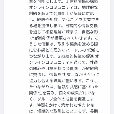
業を可能にします。 1 信頼関係の構築
オンラインコミュニティは、地理的な
制約を超えて会員同士が気軽に対話
し、経験や知識、関心ご とを共有でき
る場を提供します。日常的な情報交換
を通じて相互理解が深まり、自然な形
で信頼関 係が構築されていきます。こ
うした信頼は、取引や協業を進める際
に安心感と心理的なハードルの 低減に
つながります。 2 継続的協業の促進 オ
ンラインコミュニティを通じて、共通
の関心や目標を持つ会員同士が継続的
に交流し、情報を共 有しながら互いに
協力し合える環境が整います。こうし
たつながりは、信頼や共感に基づいた
関係 性を育み、個々の成果だけでな
く、グループ全体の成長を促進しま
す。時間をかけて築かれた協力 体制
は、短期的な取引にとどまらず、長期