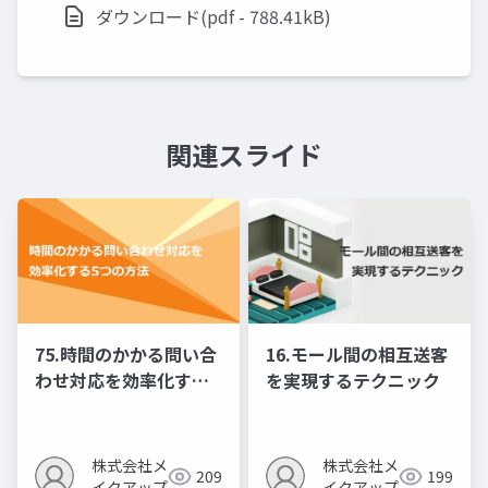
ダウンロード(pdf - 788.41kB)
関連スライド
75.時間のかかる問い合
16.モール間の相互送客
わせ対応を効率化する5
を実現するテクニック
つの方法
株式会社メ
株式会社メ
209
199
イクアップ
イクアップ