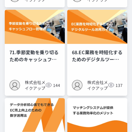
71.季節変動を乗り切る
68.EC業務を時短化する
ためのキャッシュフロ
ためのデジタルツール
ー管理術
活用ガイド
株式会社メ
株式会社メ
144
137
イクアップ
イクアップ