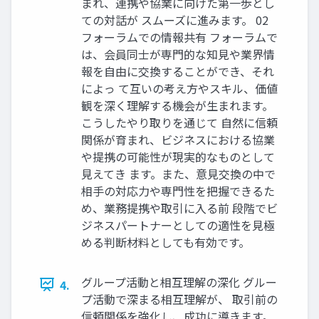
まれ、連携や協業に向けた第一歩とし
ての対話が スムーズに進みます。 02
フォーラムでの情報共有 フォーラムで
は、会員同士が専門的な知見や業界情
報を自由に交換することができ、それ
によっ て互いの考え方やスキル、価値
観を深く理解する機会が生まれます。
こうしたやり取りを通じて 自然に信頼
関係が育まれ、ビジネスにおける協業
や提携の可能性が現実的なものとして
見えてき ます。また、意見交換の中で
相手の対応力や専門性を把握できるた
め、業務提携や取引に入る前 段階でビ
ジネスパートナーとしての適性を見極
める判断材料としても有効です。
グループ活動と相互理解の深化 グルー
4.
プ活動で深まる相互理解が、 取引前の
信頼関係を強化し、成功に導きます。