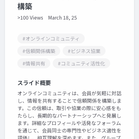
構築
>100 Views
March 18, 25
#オンラインコミュニティ
#信頼関係構築
#ビジネス協業
#情報共有
#コミュニティ活性化
スライド概要
オンラインコミュニティは、会員が気軽に対話
し、情報を共有することで信頼関係を構築しま
す。この信頼は、取引や協業の際に安心感をも
たらし、長期的なパートナーシップへと発展し
ます。詳細なプロフィールや活発なフォーラム
を通じて、会員同士の専門性やビジネス適性を
評価し、相互理解を深めます。また、グループ