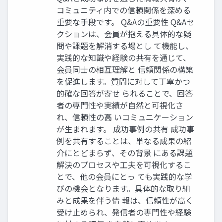
コミュニティ内での信頼関係を深める
重要な手段です。 Q&Aの重要性 Q&Aセ
クションは、会員が抱える具体的な疑
問や課題を解消する場とし て機能し、
実践的な知識や経験の共有を通じて、
会員同士の相互理解と 信頼関係の構築
を促進します。質問に対して丁寧かつ
的確な回答が寄せ られることで、回答
者の専門性や実績が自然と可視化さ
れ、信頼性の高 いコミュニケーション
が生まれます。 成功事例の共有 成功事
例を共有することは、単なる成果の紹
介にとどまらず、その背景 にある課題
解決のプロセスや工夫を可視化するこ
とで、他の会員にとっ ても実践的な学
びの機会となります。具体的な取り組
みと成果を伴う情 報は、信頼性が高く
受け止められ、発信者の専門性や経験