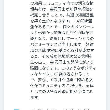
の効果 コミュニティ内での活発な情
報共有は、会員同士が知識や経験を
補完し合う ことで、共通の知識基盤
を築く土台となります。この知識基
盤があることで 、個々のメンバーは
より迅速かつ的確な判断や行動が可
能となり、結果とし て一人ひとりの
パフォーマンスが向上します。 好循
環の形成 信頼に基づく取引が成立す
ると、その成功体験が次なる信頼を
生み出し、会 員同士の関係性がより
強固になります。このようなポジティ
ブなサイクルが 繰り返されること
で、安心して取引や協業に臨める文
化がコミュニティ内に 根付き、全体
としての活発な経済活動が促進され
ます。