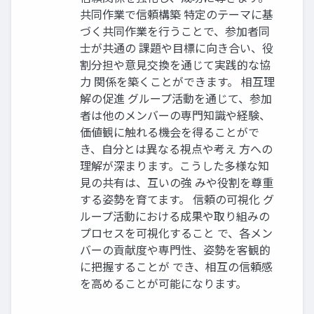
共同作業で信頼構築 特定のテーマに基
づく共同作業を行うことで、参加者同
士が共通の 課題や目標に向き合い、役
割分担や意見交換を通じて実践的な協
力 関係を築くことができます。 相互理
解の促進 グループ活動を通じて、参加
者は他のメンバーの専門知識や経験、
価値観に触れる機会を得ることがで
き、自分とは異なる視点や考え 方への
理解が深まります。こうした多様な知
見の共有は、互いの強 みや役割を尊重
する姿勢を育てます。 信頼の可視化 グ
ループ活動における成果や取り組みの
プロセスを可視化すること で、各メン
バーの貢献度や専門性、姿勢を客観的
に把握することが でき、相互の信頼感
を高めることが可能になります。