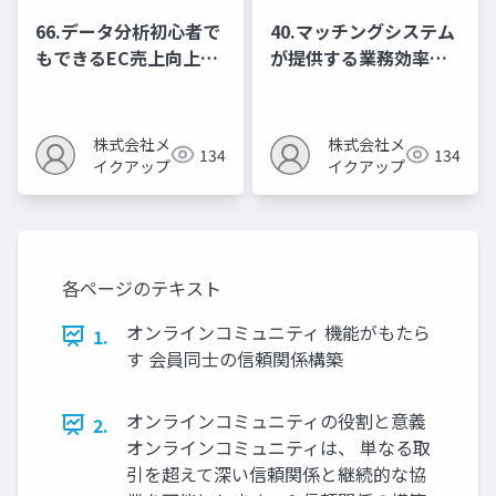
66.データ分析初心者で
40.マッチングシステム
もできるEC売上向上の
が提供する業務効率化
ための数字活用法
のメリット
株式会社メ
株式会社メ
134
134
イクアップ
イクアップ
各ページのテキスト
オンラインコミュニティ 機能がもたら
1.
す 会員同士の信頼関係構築
オンラインコミュニティの役割と意義
2.
オンラインコミュニティは、 単なる取
引を超えて深い信頼関係と継続的な協