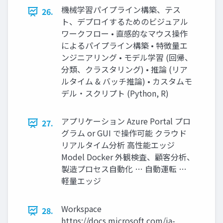
機械学習パイプライン構築、テス
26.
ト、デプロイするためのビジュアル
ワークフロー • 直感的なマウス操作
によるパイプライン構築 • 特徴量エ
ンジニアリング • モデル学習 (回帰、
分類、クラスタリング) • 推論 (リア
ルタイム & バッチ推論) • カスタムモ
デル・スクリプト (Python, R)
アプリケーション Azure Portal プロ
27.
グラム or GUI で操作可能 クラウド
リアルタイム分析 ⾼性能エッジ
Model Docker 外観検査、顧客分析、
製造プロセス⾃動化 … ⾃動運転 …
軽量エッジ
Workspace
28.
https://docs.microsoft.com/ja-