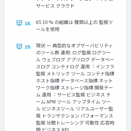
サービス クラウド
65 10 % の組織は 種類以上の 監視ツ
18.
ールを使⽤
現状 ー 典型的なオブザーバビリティ
19.
のツール群 運⽤: ログ監視 ログツー
ル ウェブログ アプリログ データベー
スログ コンテナログ 運⽤︓ インフラ
監視 メトリック ツール コンテナ指標
ホスト指標 データベース指標 ネット
ワーク指標 ストレージ指標 開発チー
ム 運⽤︓ サービス監視 ビジネス チ
ーム APM ツール アップタイム ツー
ル ビジネスツール リアルユーザー監
視 トランザクション パフォーマンス
監視 分散トレーシング 可動性 応答時
間 ビジネス KPI