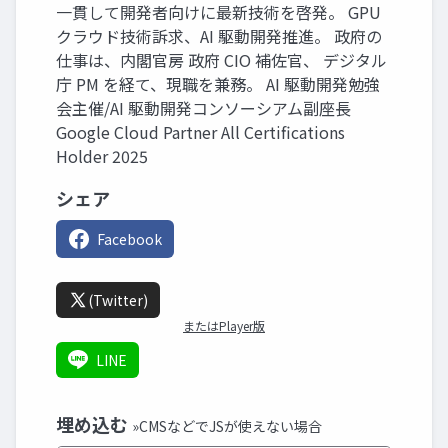
一貫して開発者向けに最新技術を啓発。 GPU
クラウド技術訴求、AI 駆動開発推進。 政府の
仕事は、内閣官房 政府 CIO 補佐官、 デジタル
庁 PM を経て、現職を兼務。 AI 駆動開発勉強
会主催/AI 駆動開発コンソーシアム副座長
Google Cloud Partner All Certifications
Holder 2025
シェア
Facebook
(Twitter)
またはPlayer版
LINE
埋め込む
»CMSなどでJSが使えない場合