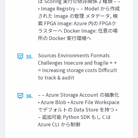
は Scoring 実⾏の依存関係 2 種類 – –
• Image Registry – – Model から作成
された Image の管理 メタデータ, 検
索 FPGA Image: Azure 内の FPGAク
ラスターへ Docker Image: 任意の場
所の Docker 実⾏環境へ
Sources Environments Formats
35.
Challenges Insecure and fragile + +
= Increasing storage costs Difficult
to track & audit
– – Azure Storage Account の抽象化
36.
• Azure Blob • Azure File Workspace
でデフォルトの Data Store を持つ •
– 追加可能 Python SDK もしくは
Azure CLI から制御