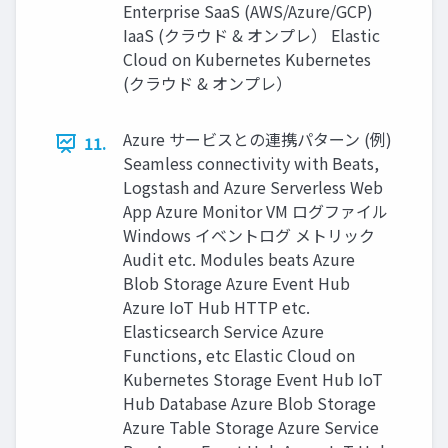
Enterprise SaaS (AWS/Azure/GCP)
IaaS (クラウド & オンプレ） Elastic
Cloud on Kubernetes Kubernetes
(クラウド & オンプレ）
Azure サービスとの連携パターン (例)
11.
Seamless connectivity with Beats,
Logstash and Azure Serverless Web
App Azure Monitor VM ログファイル
Windows イベントログ メトリック
Audit etc. Modules beats Azure
Blob Storage Azure Event Hub
Azure IoT Hub HTTP etc.
Elasticsearch Service Azure
Functions, etc Elastic Cloud on
Kubernetes Storage Event Hub IoT
Hub Database Azure Blob Storage
Azure Table Storage Azure Service