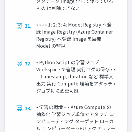
メタデータ Image 化して使っている
もの は削除できない
• • • • 1: 2: 3: 4: Model Registry へ登
31.
録 Image Registry (Azure Container
Registry) へ登録 Image を展開
Model の監視
• Python Script の学習ジョブ – –
32.
Workspace で管理 実⾏ログの保存 • •
– Timestamp, duration など 標準⼊
出⼒ 実⾏ Compute 環境をアタッチ •
ジョブ毎に変更可能
• 学習の環境 – • Azure Compute の
33.
抽象化 学習ジョブ単位でアタッチ コ
ンピューティング ターゲット ローカ
ル コンピューター GPU アクセラレー