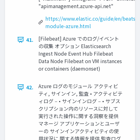
"apimanagement.azure-api.net"
https://www.elastic.co/guide/en/beats/
module-azure.html
[Filebeat] Azure でのログ/イベント
41.
の収集 オプション Elasticsearch
Ingest Node Event Hub Filebeat
Data Node Filebeat on VM instances
or containers (daemonset)
Azure ログのモジュール アクティビ
42.
ティ, サインイン, 監査 • アクティビテ
ィログ ‒ • サインインログ ‒ • サブス
クリプション内のリソースに対して
実⾏された操作に関する洞察を提供
マネージ アプリケーションとユーザ
ーの サインインアクティビティの使
⽤状況に 関する情報を提供 監査ログ