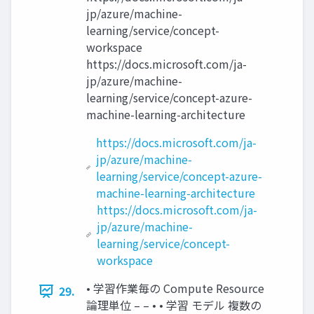
jp/azure/machine-
learning/service/concept-
workspace
https://docs.microsoft.com/ja-
jp/azure/machine-
learning/service/concept-azure-
machine-learning-architecture
https://docs.microsoft.com/ja-
jp/azure/machine-
learning/service/concept-azure-
machine-learning-architecture
https://docs.microsoft.com/ja-
jp/azure/machine-
learning/service/concept-
workspace
• 学習作業毎の Compute Resource
29.
論理単位 – – • • 学習 モデル 複数の