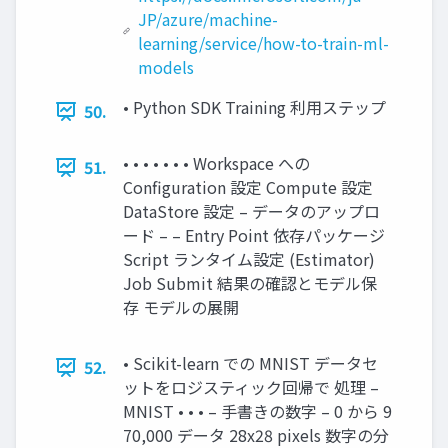
JP/azure/machine-
learning/service/how-to-train-ml-
models
• Python SDK Training 利⽤ステップ
50.
• • • • • • • Workspace への
51.
Configuration 設定 Compute 設定
DataStore 設定 – データのアップロ
ード – – Entry Point 依存パッケージ
Script ランタイム設定 (Estimator)
Job Submit 結果の確認とモデル保
存 モデルの展開
• Scikit-learn での MNIST データセ
52.
ットをロジスティック回帰で 処理 –
MNIST • • • – ⼿書きの数字 – 0 から 9
70,000 データ 28x28 pixels 数字の分