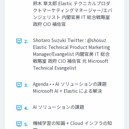
鈴⽊ 章太郎 Elastic テクニカルプロダ
クトマーケティングマネージャー/エバ
ンジェリスト 内閣官房 IT 総合戦略室
政府 CIO 補佐官
Shotaro Suzuki Twitter : @shosuz
2.
Elastic Technical Product Marketing
Manager/Evangelist 内閣官房 IT 総合
戦略室 政府 CIO 補佐官 元 Microsoft
Technical Evangelist
Agenda • • AI ソリューションの課題
3.
Microsoft AI + Elastic による解決
AI ソリューションの課題
4.
機械学習の知識 + Cloud インフラの知
5.