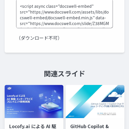
（ダウンロード不可）
関連スライド
Locofy.ai による AI 駆
GitHub Copilot &