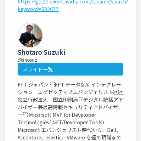
https://gtc21.event.nvidia.com/esearch/search?
keyword=S32677
Shotaro Suzuki
@shosuz
スライド一覧
FPT ジャパン FPT データ& AI インテグレー
ション エグゼクティブエバンジェリスト
独立行政法人 国立印刷局 デジタル統括アド
バイザー兼最高情報セキュリティアドバイザ
ー Micorsoft MVP for Developer
Technologies(.NET/Developer Tools)
Microsoft エバンジェリスト時代から、Dell、
Accenture、Elastic、VMware を経て現職まで