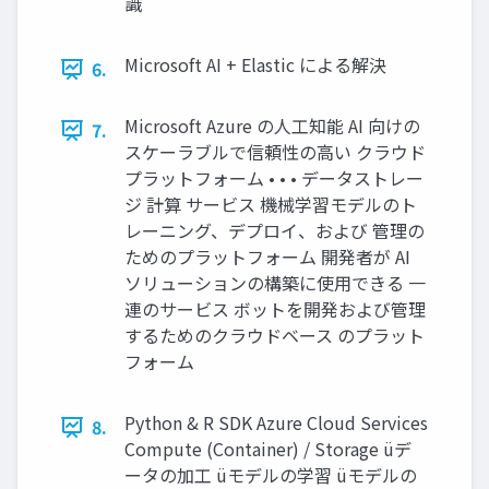
識
Microsoft AI + Elastic による解決
6.
Microsoft Azure の⼈⼯知能 AI 向けの
7.
スケーラブルで信頼性の⾼い クラウド
プラットフォーム • • • データストレー
ジ 計算 サービス 機械学習モデルのト
レーニング、デプロイ、および 管理の
ためのプラットフォーム 開発者が AI
ソリューションの構築に使⽤できる ⼀
連のサービス ボットを開発および管理
するためのクラウドベース のプラット
フォーム
Python & R SDK Azure Cloud Services
8.
Compute (Container) / Storage üデ
ータの加⼯ üモデルの学習 üモデルの