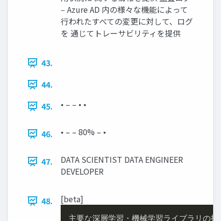
‒ Azure AD 内の様々な機能によって
⾏われたすべての変更に対して、ログ
を 通じてトレーサビリティを提供
43.
44.
• – – • •
45.
• – – 80% – •
46.
DATA SCIENTIST DATA ENGINEER
47.
DEVELOPER
[beta]
48.
主要な深層学習・機械学習ライブラリの抽象