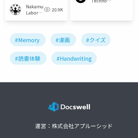
～
Technologies
Nakamura
Japan
20.9K
Laboratory
(Meiji
University)
#Memory
#漫画
#クイズ
#読書体験
#Handwriting
運営：株式会社アプルーシッド