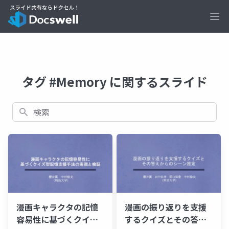
Ope
タグ #Memory に関するスライド
検索
漫画キャラクタの記憶
漫画の振り返りを支援
容易性に基づくクイズ
するクイズとその答え