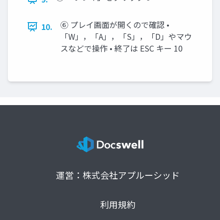
⑥ プレイ画面が開くので確認 •
10.
「W」，「A」，「S」，「D」やマウ
スなどで操作 • 終了は ESC キー 10
運営：株式会社アプルーシッド
利用規約