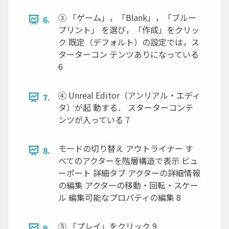
③ 「ゲーム」，「Blank」，「ブルー
6.
プリント」 を選び，「作成」をクリッ
ク 既定（デフォルト）の設定では，ス
ターターコン テンツありになっている
6
④ Unreal Editor（アンリアル・エディ
7.
タ）が起 動する． スターターコンテ
ンツが入っている 7
モードの切り替え アウトライナー す
8.
べてのアクターを階層構造で表示 ビュ
ーポート 詳細タブ アクターの詳細情報
の編集 アクターの移動・回転・スケー
ル 編集可能なプロパティの編集 8
⑤ 「プレイ」をクリック 9
9.