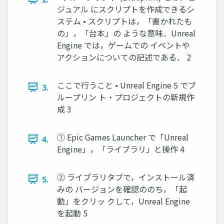
ジュアル にスクリプトを作成できるシ
ステム • スクリプトは，「書かれたも
の」，「台本」の ような意味．Unreal
Engine では，ゲームでの イベントや
アクションについての記述である． 2
ここで行うこと • Unreal Engine 5 でブ
3.
ループリン ト・プロジェクトの新規作
成 3
① Epic Games Launcher で「Unreal
4.
Engine」，「ライブラリ」と操作 4
② ライブラリタブで，インストール済
5.
みの バージョンを確認ののち，「起
動」をクリッ クして，Unreal Engine
を起動 5