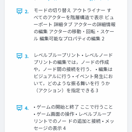
モードの切り替え アウトライナー す
2.
べてのアクターを階層構造で表示 ビュ
ーポート 詳細タブ アクターの詳細情報
の編集 アクターの移動・回転・スケー
ル 編集可能なプロパティの編集 2
レベルブループリント • レベルノード
3.
プリントの編集では，ノードの作成
や，ノード間の接続を行う． • 編集は
ビジュアルに行う • イベント発生にお
いて，どのような振る舞いを行 うか
（アクション）を指定できる 3
• ゲームの開始と終了 ここで行うこと
4.
• ゲーム画面の操作 • レベルブループ
リントでのノー ドの追加と接続 • メッ
セージの表示 4