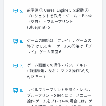
前準備 ① Unreal Engine 5 を起動 ②
5.
プロジェクトを作成 ・ゲーム ・Blank
（空白） ・ブループリント
(Blueprint) 5
ゲームの開始は「プレイ」，ゲームの
6.
終了 は ESC キー ゲームの開始は 「プ
レイ」 ゲーム画面 6
ゲーム画面での操作 • パン，チルト：
7.
• 前進後退，左右： マウス操作 W, S,
A, D キー 7
レベルブループリントを開く • レベル
8.
ブループリントを開くには，メニュー
操作 ゲームをプレイ中の場合には，ゲ