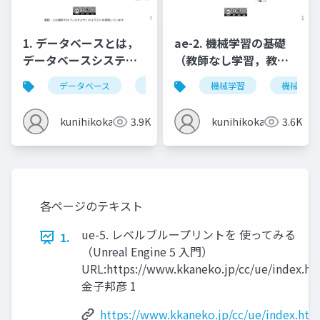
1. データベースとは，
ae-2. 機械学習の基礎
データベースシステム
（教師なし学習，教師
とは，情報とデータ
あり学習）
データベース
データベースシステム
機械学習
情報とデータ
機械学習
kunihikokaneko
3.9K
kunihikokaneko
3.6K
各ページのテキスト
ue-5. レベルブループリントを 使ってみる
1.
（Unreal Engine 5 入門）
URL:https://www.kkaneko.jp/cc/ue/index.ht
金子邦彦 1
https://www.kkaneko.jp/cc/ue/index.htm