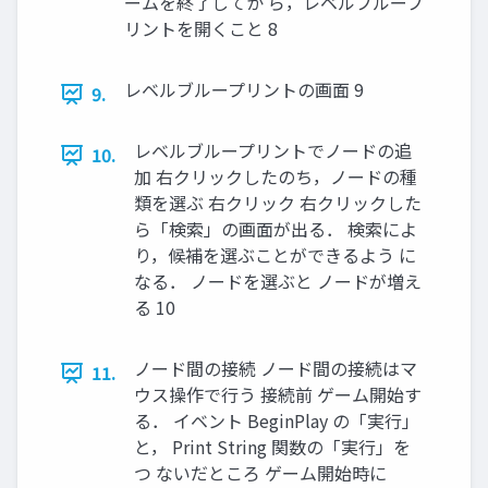
ームを終了してか ら，レベルブループ
リントを開くこと 8
レベルブループリントの画面 9
9.
レベルブループリントでノードの追
10.
加 右クリックしたのち，ノードの種
類を選ぶ 右クリック 右クリックした
ら「検索」の画面が出る． 検索によ
り，候補を選ぶことができるよう に
なる． ノードを選ぶと ノードが増え
る 10
ノード間の接続 ノード間の接続はマ
11.
ウス操作で行う 接続前 ゲーム開始す
る． イベント BeginPlay の「実行」
と， Print String 関数の「実行」を
つ ないだところ ゲーム開始時に