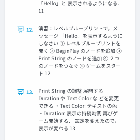
「Hello」と 表示されるようになる．
11
演習：レベルブループリントで，メ
12.
ッセージ 「Hello」を表示するように
しなさい ① レベルブループリントを
開く ② BeginPlay のノードを追加 ③
Print String のノードを追加 ④ ２つ
のノードをつなぐ ⑤ ゲームをスター
ト 12
Print String の調整 展開する
13.
Duration や Text Color な どを変更
できる ・Text Color: テキストの色
・Duration: 表示の持続時間 再びゲ
ーム開始する． 設定を変えたので，
表示が変わる 13