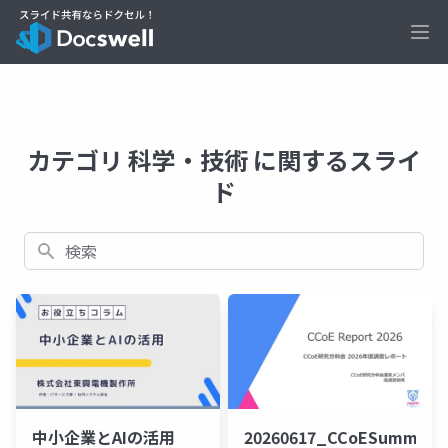
Ope
カテゴリ 科学・技術 に関するスライ
ド
検索
中小企業とAIの活用
20260617_CCoESummit26