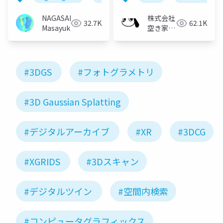
NAGASAKA
株式会社
32.7K
62.1K
Masayuki
空き家総
合研究所
#3DGS
#フォトグラメトリ
#3D Gaussian Splatting
#デジタルアーカイブ
#XR
#3DCG
#XGRIDS
#3Dスキャン
#デジタルツイン
#空間内検索
#コンピュータグラフィックス