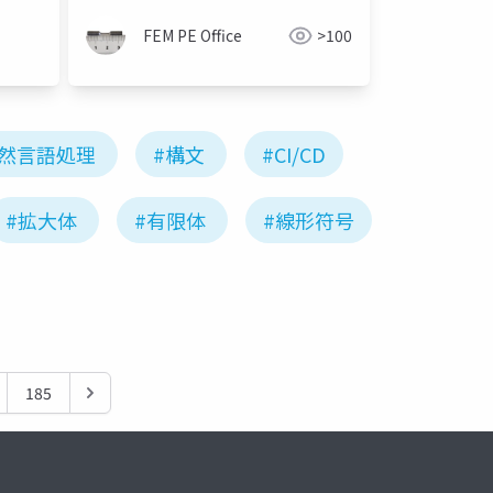
FEM PE Office
>100
自然言語処理
#構文
#CI/CD
#拡大体
#有限体
#線形符号
185