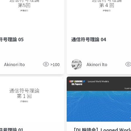
符号理論 05
通信符号理論 04
Akinori Ito
>100
Akinori Ito
符号理論 01
【DL輪読会】Looped Worl