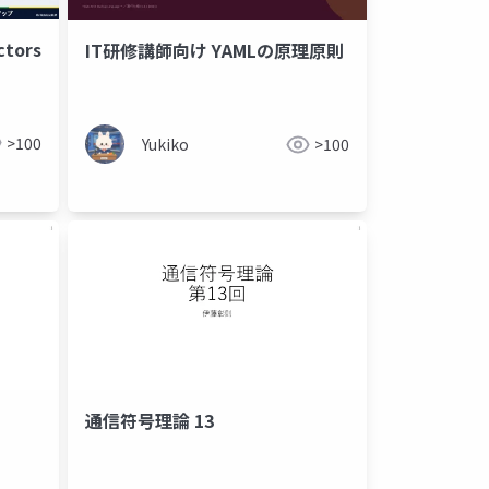
ctors
IT研修講師向け YAMLの原理原則
>100
Yukiko
>100
通信符号理論 13