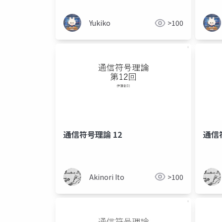
Yukiko
>100
通信符号理論 12
通信
Akinori Ito
>100