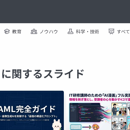
教育
ノウハウ
科学・技術
すべ
 に関するスライド