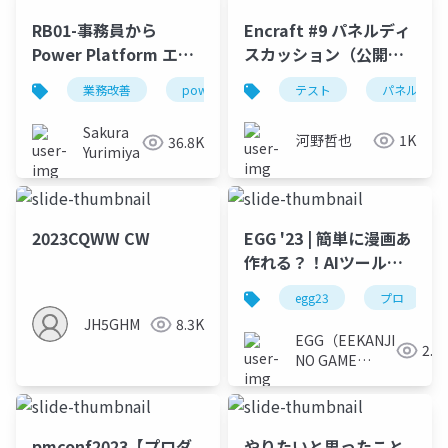
RB01-事務員から
Encraft #9 パネルディ
Power Platform エン
スカッション（公開
ジニアにキャリアチェ
用）
業務改善
powerplatform
テスト
powerautomate
パネルディ
ンジして気づいたこと
Sakura
河野哲也
1K
36.8K
Yurimiya
2023CQWW CW
EGG '23 | 簡単に漫画あ
作れる？！AIツールと
クリエイターの未来
egg23
プロ
JH5GHM
8.3K
EGG（EEKANJI
2.6
NO GAME
GAKKAI）
pmconf2023【プロダ
やりたいと思ったこと