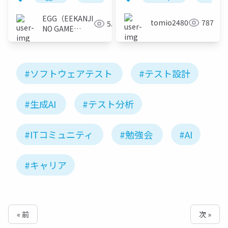
EGG（EEKANJI
tomio2480
787
5.1K
NO GAME
GAKKAI）
#ソフトウェアテスト
#テスト設計
#生成AI
#テスト分析
#ITコミュニティ
#勉強会
#AI
#キャリア
« 前
次 »