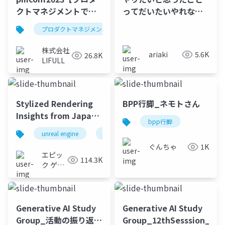
クトマネジメントで高
ってだいたいやれない
速PDCA】 アウトカム
よね
プロダクトマネジメント
プロダクトマネージャー
が激増したLIFULL
HOME’Sのグロース事
株式会社
ariaki
5.6K
26.8K
例
LIFULL
Stylized Rendering
BPP行脚_ネモトさん
Insights from Japan
bpp行脚
(Unreal Fest Gold
unreal engine
ue4
ue5
ue-rendering
Coast 2023)
ぐんちゃ
1K
エピッ
114.3K
ク ゲー
ムズ ジ
ャパン
Generative AI Study
Generative AI Study
Group_活動の振り返り
Group_12thSesssion_202