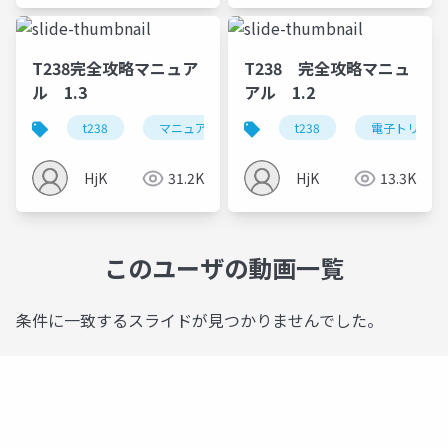
T238完全攻略マニュア
T238 完全攻略マニュ
ル 1.3
アル 1.2
t238
マニュアル
電子トリガー
t238
電子トリガー
dtu
HjK
31.2K
HjK
13.3K
このユーザの動画一覧
条件に一致するスライドが見つかりませんでした。