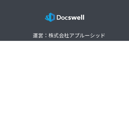
運営：株式会社アプルーシッド
利用規約
プライバシーポリシー
サポート・お問合せ
マガジン
© 2021 Docswell. All rights reserved.