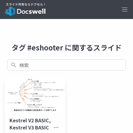
Ope
タグ #eshooter に関するスライド
検索
Kestrel V2 BASIC,
Kestrel V3 BASIC 設