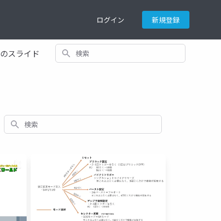
ログイン
新規登録
検索
てのスライド
検索