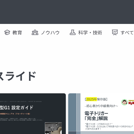
教育
ノウハウ
科学・技術
すべ
るスライド