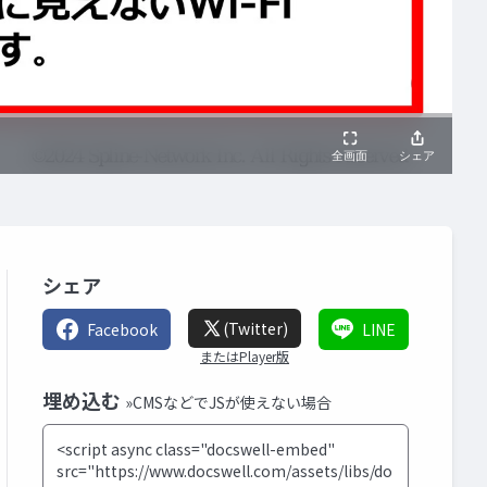
シェア
(Twitter)
Facebook
LINE
またはPlayer版
埋め込む
»CMSなどでJSが使えない場合