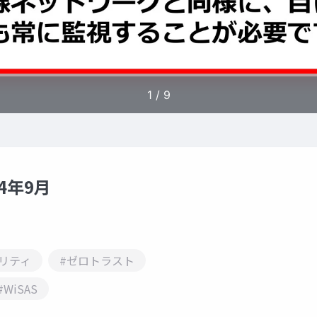
4年9月
ュリティ
#ゼロトラスト
#WiSAS