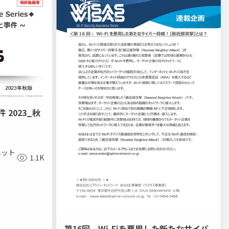
 2023_秋
ネット
1.1K
第16回 Wi-Fiを悪用した新たなサイバ