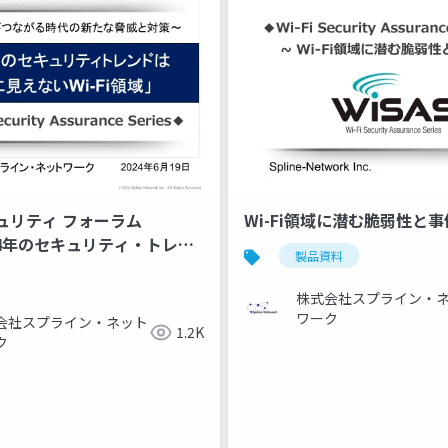
ュリティ フォーラム
Wi-Fi領域に潜む脆弱性と事件
024年のセキュリティ・トレン
製品資料
えないWi-Fi領域」】
株式会社スプライン・
ワーク
会社スプライン・ネット
1.2K
ク