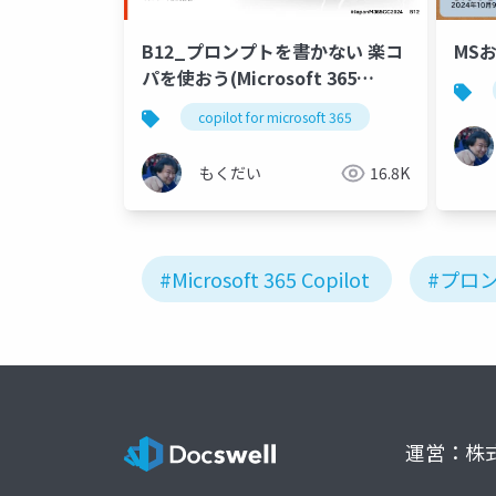
B12_プロンプトを書かない 楽コ
MS
パを使おう(Microsoft 365
Copilot )
copilot for microsoft 365
もくだい
16.8K
#Microsoft 365 Copilot
#プロ
運営：株