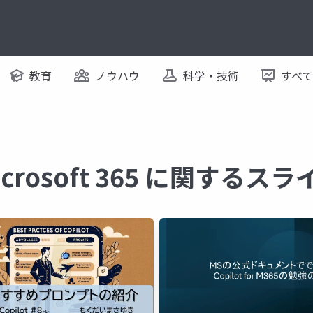
教育
ノウハウ
科学・技術
すべ
 microsoft 365 に関するス