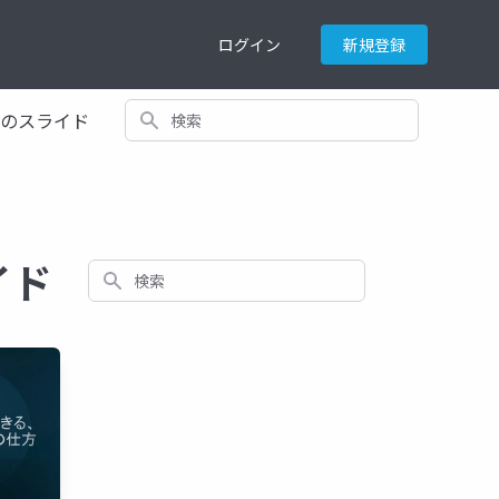
ログイン
新規登録
検索
てのスライド
ライド
検索