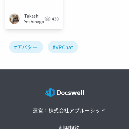
Takashi
430
Yoshinaga
#アバター
#VRChat
運営：株式会社アプルーシッド
利用規約