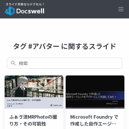
Ope
タグ #アバター に関するスライド
検索
ふぁゔ流MRPhotoの撮
Microsoft Foundry で
り方・その可能性
作成した自作エージェ