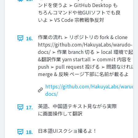
ンドを使うよ ➢ GitHub Desktop も
ちろんコマンドや他GUIソフトでも良
いよ ➢ VS Code 宗教戦争反対
作業の流れ ➢ リポジトリの fork & clone
16.
https://github.com/HakuyaLabs/warudo-
docs/ ➢ 作業 branch 切る ➢ local 環境で起動
&翻訳作業 yarn start:all ➢ commit 内容を
push ➢ pull request 投げる ➢ 問題なければ
merge & 反映 ページ下部に名前が載るよ
https://github.com/HakuyaLabs/warudo
docs/
英語、中国語テキスト見ながら実際
17.
に画面操作して翻訳
日本語UIスクショ撮るよ！
18.