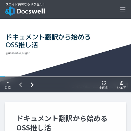
Ope
ドキュメント翻訳から始める
OSS推し活