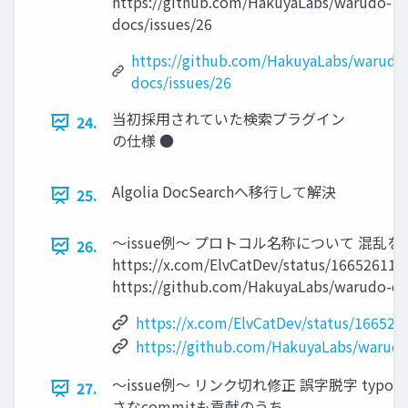
https://github.com/HakuyaLabs/warudo-
docs/issues/26
https://github.com/HakuyaLabs/warudo
docs/issues/26
当初採用されていた検索プラグイン
24.
の仕様 ●
Algolia DocSearchへ移行して解決
25.
～issue例～ プロトコル名称について 混乱
26.
https://x.com/ElvCatDev/status/16652611
https://github.com/HakuyaLabs/warudo-do
https://x.com/ElvCatDev/status/16652
https://github.com/HakuyaLabs/warudo
～issue例～ リンク切れ修正 誤字脱字 typo 
27.
さなcommitも貢献のうち