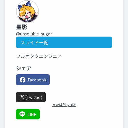
星影
@unsoluble_sugar
スライド一覧
フルオタクエンジニア
シェア
Facebook
(Twitter)
またはPlayer版
LINE