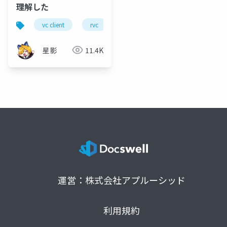
理解した
vc client
rvc
ボイスチェンジャー
音声変換
星影
11.4K
運営：株式会社アプルーシッド
利用規約