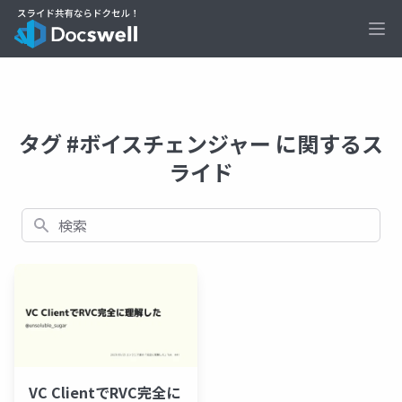
Ope
タグ #ボイスチェンジャー に関するス
ライド
検索
VC ClientでRVC完全に