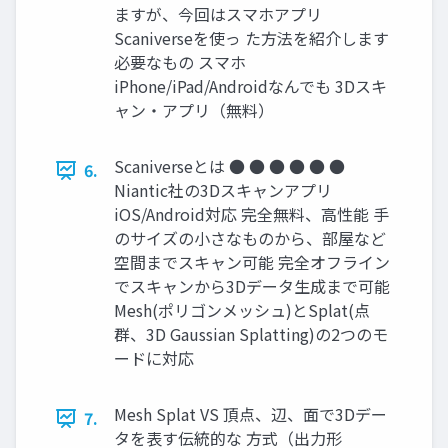
ますが、今回はスマホアプリ
Scaniverseを使っ た方法を紹介します
必要なもの スマホ
iPhone/iPad/Androidなんでも 3Dスキ
ャン・アプリ（無料）
Scaniverseとは ● ● ● ● ● ●
6.
Niantic社の3Dスキャンアプリ
iOS/Android対応 完全無料、高性能 手
のサイズの小さなものから、部屋など
空間までスキャン可能 完全オフライン
でスキャンから3Dデータ生成まで可能
Mesh(ポリゴンメッシュ)とSplat(点
群、3D Gaussian Splatting)の2つのモ
ードに対応
Mesh Splat VS 頂点、辺、面で3Dデー
7.
タを表す伝統的な 方式（出力形