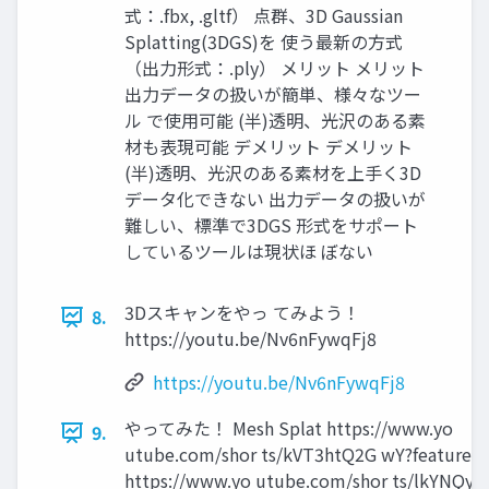
式：.fbx, .gltf） 点群、3D Gaussian
Splatting(3DGS)を 使う最新の方式
（出力形式：.ply） メリット メリット
出力データの扱いが簡単、様々なツー
ル で使用可能 (半)透明、光沢のある素
材も表現可能 デメリット デメリット
(半)透明、光沢のある素材を上手く3D
データ化できない 出力データの扱いが
難しい、標準で3DGS 形式をサポート
しているツールは現状ほ ぼない
3Dスキャンをやっ てみよう！
8.
https://youtu.be/Nv6nFywqFj8
https://youtu.be/Nv6nFywqFj8
やってみた！ Mesh Splat https://www.yo
9.
utube.com/shor ts/kVT3htQ2G wY?feature=s
https://www.yo utube.com/shor ts/lkYNQyv