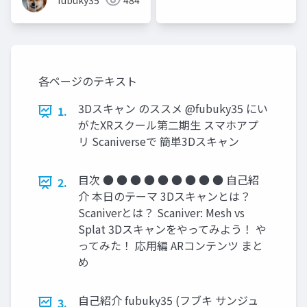
fubuky35
484
各ページのテキスト
3Dスキャン のススメ @fubuky35 にい
1.
がたXRスクール第二期生 スマホアプ
リ Scaniverseで 簡単3Dスキャン
目次 ● ● ● ● ● ● ● ● ● 自己紹
2.
介 本日のテーマ 3Dスキャンとは？
Scaniverとは？ Scaniver: Mesh vs
Splat 3Dスキャンをやってみよう！ や
ってみた！ 応用編 ARコンテンツ まと
め
自己紹介 fubuky35 (フブキ サンジュ
3.