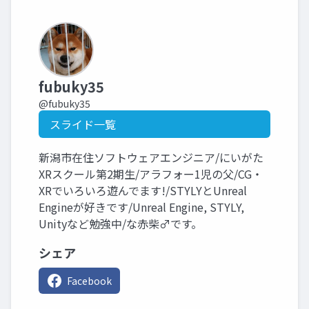
fubuky35
@fubuky35
スライド一覧
新潟市在住ソフトウェアエンジニア/にいがた
XRスクール第2期生/アラフォー1児の父/CG・
XRでいろいろ遊んでます!/STYLYとUnreal
Engineが好きです/Unreal Engine, STYLY,
Unityなど勉強中/な赤柴♂です。
シェア
Facebook