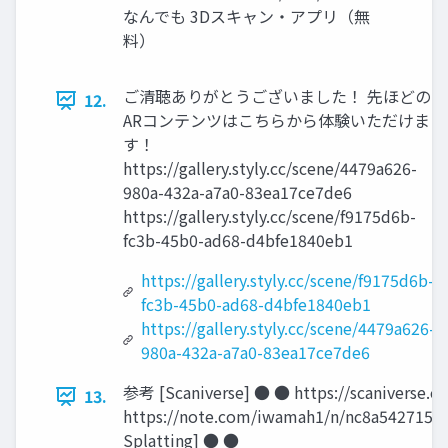
なんでも 3Dスキャン・アプリ（無
料）
ご清聴ありがとうございました！ 先ほどの
12.
ARコンテンツはこちらから体験いただけま
す！
https://gallery.styly.cc/scene/4479a626-
980a-432a-a7a0-83ea17ce7de6
https://gallery.styly.cc/scene/f9175d6b-
fc3b-45b0-ad68-d4bfe1840eb1
https://gallery.styly.cc/scene/f9175d6b-
fc3b-45b0-ad68-d4bfe1840eb1
https://gallery.styly.cc/scene/4479a626-
980a-432a-a7a0-83ea17ce7de6
参考 [Scaniverse] ● ● https://scaniverse.c
13.
https://note.com/iwamah1/n/nc8a5427157e
Splatting] ● ●