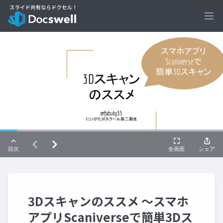
Ope
3Dスキャンのススメ ～スマホ
アプリScaniverseで簡単3Dス