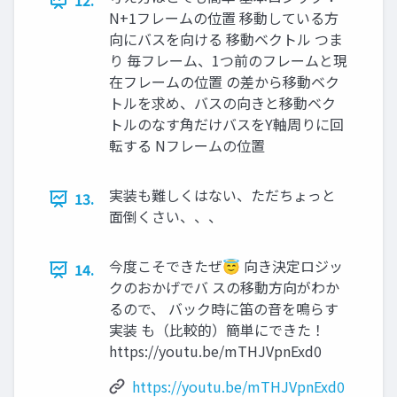
12.
N+1フレームの位置 移動している方
向にバスを向ける 移動ベクトル つま
り 毎フレーム、1つ前のフレームと現
在フレームの位置 の差から移動ベク
トルを求め、バスの向きと移動ベク
トルのなす角だけバスをY軸周りに回
転する Nフレームの位置
実装も難しくはない、ただちょっと
13.
面倒くさい、、、
今度こそできたぜ😇 向き決定ロジッ
14.
クのおかげでバ スの移動方向がわか
るので、 バック時に笛の音を鳴らす
実装 も（比較的）簡単にできた！
https://youtu.be/mTHJVpnExd0
https://youtu.be/mTHJVpnExd0