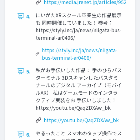
https://media.jrenet.jp/articles/952
にいがたXRスクール卒業生の作品展示
4.
も 同時開催していました！ 参考：
https://styly.inc/ja/news/niigata-bus-
terminal-ar0406/
https://styly.inc/ja/news/niigata-
bus-terminal-ar0406/
私がお手伝いした作品： 手のひらバス
5.
ターミナル 3Dスキャンしたバスタミ
ナールのデジタル アーカイブ（モバイ
ルAR） 私はゲームモードのインタラ
クティブ実装をお 手伝いしました！
https://youtu.be/QaqZDXAw_bk
https://youtu.be/QaqZDXAw_bk
やるったこと スマホのタップ操作でス
6.