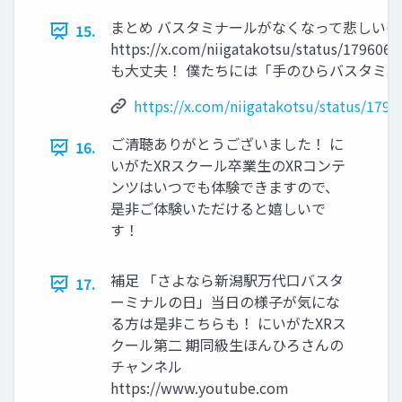
まとめ バスタミナールがなくなって悲しい😢
15.
https://x.com/niigatakotsu/status/17960
も大丈夫！ 僕たちには「手のひらバスタミ
https://x.com/niigatakotsu/status/17
ご清聴ありがとうございました！ に
16.
いがたXRスクール卒業生のXRコンテ
ンツはいつでも体験できますので、
是非ご体験いただけると嬉しいで
す！
補足 「さよなら新潟駅万代口バスタ
17.
ーミナルの日」当日の様子が気にな
る方は是非こちらも！ にいがたXRス
クール第二 期同級生ほんひろさんの
チャンネル
https://www.youtube.com