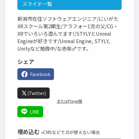
スライド一覧
新潟市在住ソフトウェアエンジニア/にいがた
XRスクール第2期生/アラフォー1児の父/CG・
XRでいろいろ遊んでます!/STYLYとUnreal
Engineが好きです/Unreal Engine, STYLY,
Unityなど勉強中/な赤柴♂です。
シェア
Facebook
(Twitter)
またはPlayer版
LINE
埋め込む
»CMSなどでJSが使えない場合