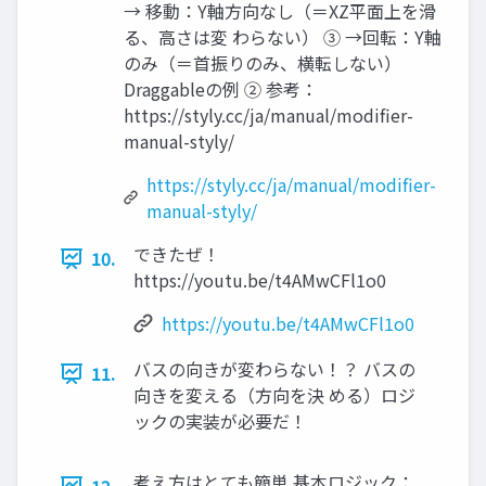
→ 移動：Y軸方向なし（＝XZ平面上を滑
る、高さは変 わらない） ③ →回転：Y軸
のみ（＝首振りのみ、横転しない）
Draggableの例 ② 参考：
https://styly.cc/ja/manual/modifier-
manual-styly/
https://styly.cc/ja/manual/modifier-
manual-styly/
できたぜ！
10.
https://youtu.be/t4AMwCFl1o0
https://youtu.be/t4AMwCFl1o0
バスの向きが変わらない！？ バスの
11.
向きを変える（方向を決 める）ロジ
ックの実装が必要だ！
考え方はとても簡単 基本ロジック：