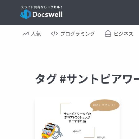
人気
プログラミング
ビジネス
タグ #サントピアワ