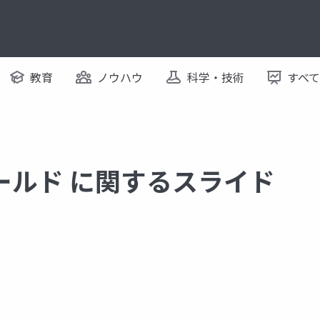
教育
ノウハウ
科学・技術
すべ
ールド に関するスライド