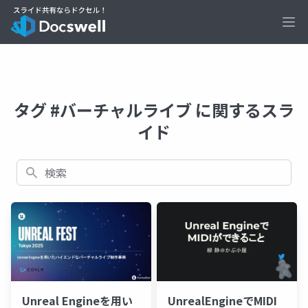
Ope
タグ #バーチャルライブ に関するスラ
イド
検索
Unreal Engineを用い
UnrealEngineでMIDI