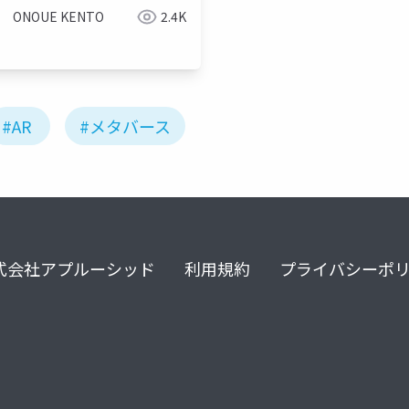
ONOUE KENTO
2.4K
#AR
#メタバース
式会社アプルーシッド
利用規約
プライバシーポ