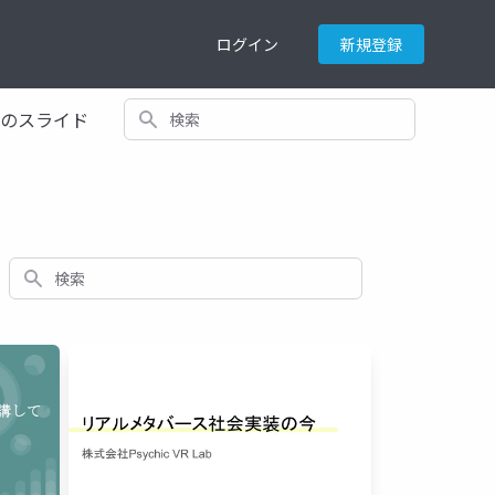
ログイン
新規登録
検索
てのスライド
検索