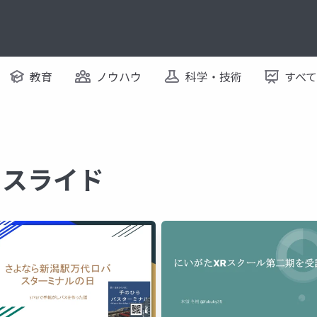
教育
ノウハウ
科学・技術
すべ
するスライド