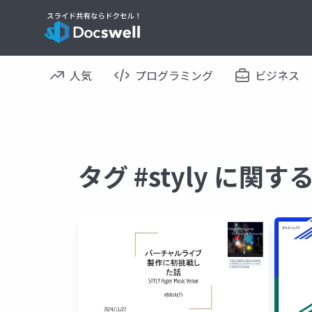
人気
プログラミング
ビジネス
タグ #styly に関