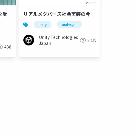
を受
リアルメタバース社会実装の今
unity
unitysync
Unity Technologies
2.1K
Japan
438