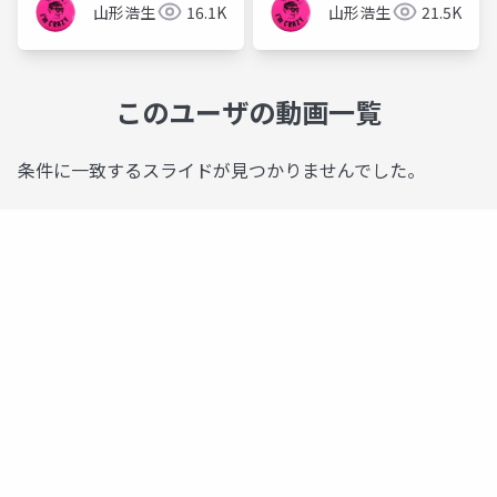
山形浩生
16.1K
山形浩生
21.5K
このユーザの動画一覧
条件に一致するスライドが見つかりませんでした。